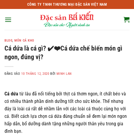
Bỏ
CÔNG TY TNHH THƯƠNG MẠI ĐẶC SẢN VIỆT NAM
qua
nội
dung
BLOG
,
MÓN CÁ KHO
Cá dứa là cá gì? ✔️❤️Cá dứa chế biến món gì
ngon, đúng vị?
ĐĂNG VÀO
10 THÁNG 12, 2020
BỞI
MINH LAN
Cá dứa
từ lâu đã nổi tiếng bởi thịt cá thơm ngon, ít chất béo và
có nhiều thành phần dinh dưỡng tốt cho sức khỏe. Thế nhưng
đây là loài cá rất dễ nhầm lẫn với các loài cá thuộc cùng họ với
cá. Biết cách lựa chọn cá dứa đúng chuẩn sẽ đem lại món ngon
hấp dẫn, bổ dưỡng dành tặng những người thân yêu trong gia
đình bạn.