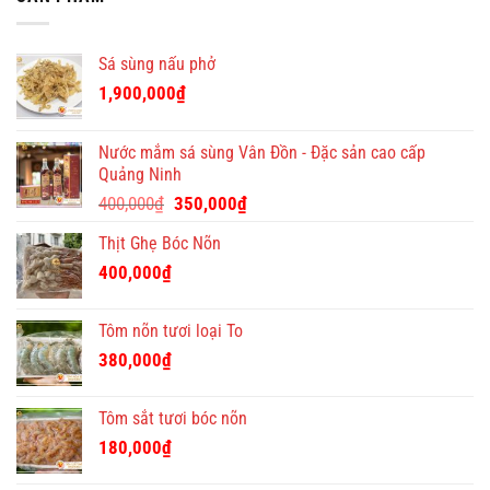
giá
viên
Việt
tại
tốt
bán
–
Quà
hàng
địa
Tết
Sá sùng nấu phở
chỉ
Việt
quà
1,900,000
₫
tặng
Tết
ý
Nước mắm sá sùng Vân Đồn - Đặc sản cao cấp
nghĩa
Quảng Ninh
và
Giá
Giá
độc
400,000
₫
350,000
₫
đáo
gốc
hiện
Thịt Ghẹ Bóc Nõn
là:
tại
400,000₫.
là:
400,000
₫
350,000₫.
Tôm nõn tươi loại To
380,000
₫
Tôm sắt tươi bóc nõn
180,000
₫