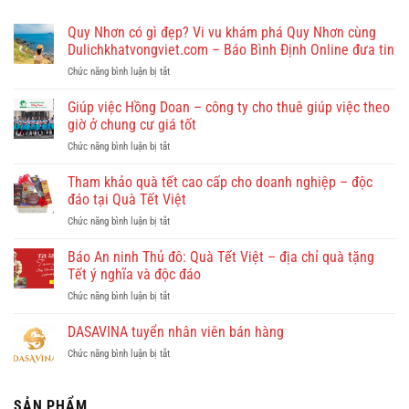
Quy Nhơn có gì đẹp? Vi vu khám phá Quy Nhơn cùng
Dulichkhatvongviet.com – Báo Bình Định Online đưa tin
ở
Chức năng bình luận bị tắt
Quy
Nhơn
Giúp việc Hồng Doan – công ty cho thuê giúp việc theo
có
giờ ở chung cư giá tốt
gì
ở
Chức năng bình luận bị tắt
đẹp?
Giúp
Vi
việc
Tham khảo quà tết cao cấp cho doanh nghiệp – độc
vu
Hồng
khám
đáo tại Quà Tết Việt
Doan
phá
ở
Chức năng bình luận bị tắt
–
Quy
Tham
công
Nhơn
khảo
Báo An ninh Thủ đô: Quà Tết Việt – địa chỉ quà tặng
ty
cùng
quà
cho
Tết ý nghĩa và độc đáo
Dulichkhatvongviet.com
tết
thuê
–
ở
Chức năng bình luận bị tắt
cao
giúp
Báo
Báo
cấp
việc
Bình
An
DASAVINA tuyển nhân viên bán hàng
cho
theo
Định
ninh
doanh
giờ
Online
ở
Chức năng bình luận bị tắt
Thủ
nghiệp
ở
đưa
DASAVINA
đô:
–
chung
tin
tuyển
Quà
độc
cư
nhân
SẢN PHẨM
Tết
đáo