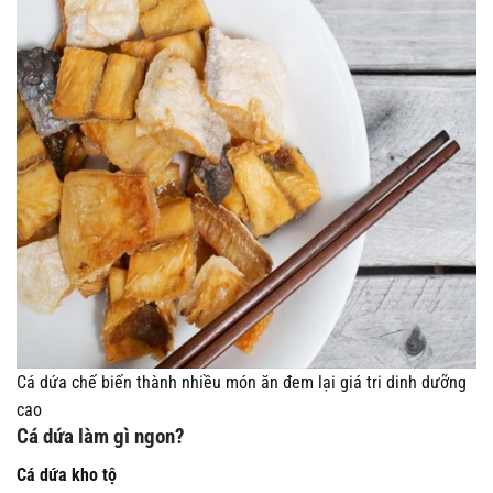
Cá dứa chế biến thành nhiều món ăn đem lại giá tri dinh dưỡng
cao
Cá dứa làm gì ngon?
Cá dứa kho tộ