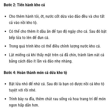
Bước 2: Tiến hành kho cá
Cho thêm hành tỏi, ớt, nước cốt dừa vào đảo đều và cho tất
cả vào nồi kho tộ.
Có thể cho thêm ít dầu ăn để tạo độ ngậy cho cá. Sau đó bật
bếp lửa to lên để đun cá.
Trong quá trình kho có thể điều chỉnh lượng nước kho cá.
Lật miếng cá khi thấy mặt trên cá đã chín, tránh làm nát cá
bằng cách đảo ít lần và đảo nhẹ nhàng.
Bước 4: Hoàn thành món cá dứa kho tộ
Bật lửa nhỏ để nhừ cá. Sau đó là bạn có được nồi cá kho tộ
tuyệt với rồi nhé.
Trình bày ra đĩa, thêm chút rau sống và hoa trang trí để món
ngon hấp dẫn hơn.