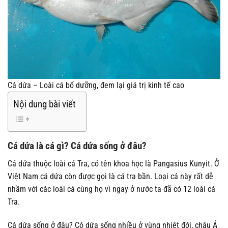
Cá dứa – Loài cá bổ dưỡng, đem lại giá trị kinh tế cao
Nội dung bài viết
Cá dứa là cá gì?
Cá dứa sống ở đâu?
Cá dứa thuộc loài cá Tra, có tên khoa học là Pangasius Kunyit. Ở
Việt Nam cá dứa còn được gọi là cá tra bần. Loại cá này rất dễ
nhầm với các loài cá cùng họ vì ngay ở nước ta đã có 12 loài cá
Tra.
Cá dứa sống ở đâu? Có dứa sống nhiều ở vùng nhiệt đới, châu Á