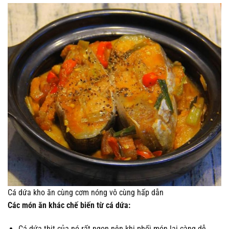
Cá dứa kho ăn cùng cơm nóng vô cùng hấp dẫn
Các món ăn khác chế biến từ cá dứa:
Cá dứa thịt của nó rất ngon nên khi phối món lại càng dễ