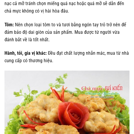
nạc cả mỡ tránh chọn miếng quá nạc hoặc quá mỡ sẽ dẫn đến
chả mực không có vị hài hòa đâu.
Tôm:
Nên chọn loại tôm to và tươi bằng ngón tay trỏ trở nên để
đảm bảo độ dai giòn của sản phẩm. Mua được từ người vừa
đánh bắt về là tốt nhất.
Hành, tỏi, gia vị khác:
Đều đạt chất lượng nhãn mác, mua từ nhà
cung cấp có thương hiệu.