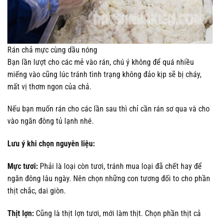
Rán chả mực cùng dầu nóng
Bạn lần lượt cho các mẻ vào rán, chú ý không để quá nhiều
miếng vào cũng lúc tránh tình trạng không đảo kịp sẽ bị cháy,
mất vị thơm ngon của chả.
Nếu bạn muốn rán cho các lần sau thì chỉ cần rán sơ qua và cho
vào ngăn đông tủ lạnh nhé.
Lưu ý khi chọn nguyên liệu:
Mực tươi:
Phải là loại còn tươi, tránh mua loại đã chết hay để
ngăn đông lâu ngày. Nên chọn những con tương đối to cho phần
thịt chắc, dai giòn.
Thịt lợn:
Cũng là thịt lợn tươi, mới làm thịt. Chọn phần thịt cả