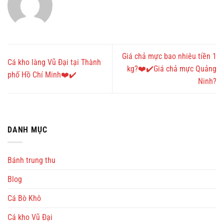
Giá chả mực bao nhiêu tiền 1
Cá kho làng Vũ Đại tại Thành
kg?❤️✔️Giá chả mực Quảng
phố Hồ Chí Minh❤️✔️
Ninh?
DANH MỤC
Bánh trung thu
Blog
Cá Bò Khô
Cá kho Vũ Đại