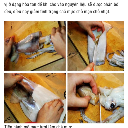
vị ở dạng hòa tan để khi cho vào nguyên liệu sẽ được phân bố
đều, điều này giảm tình trạng chả mực chỗ mặn chỗ nhạt.
Tiến hành mổ mực tươi làm chả mực