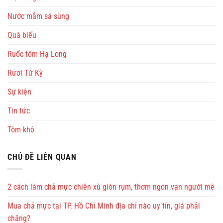
Nước mắm sá sùng
Quà biếu
Ruốc tôm Hạ Long
Rươi Tứ Kỳ
Sự kiện
Tin tức
Tôm khô
CHỦ ĐỀ LIÊN QUAN
2 cách làm chả mực chiên xù giòn rụm, thơm ngon vạn người mê
Mua chả mực tại TP. Hồ Chí Minh địa chỉ nào uy tín, giá phải
chăng?