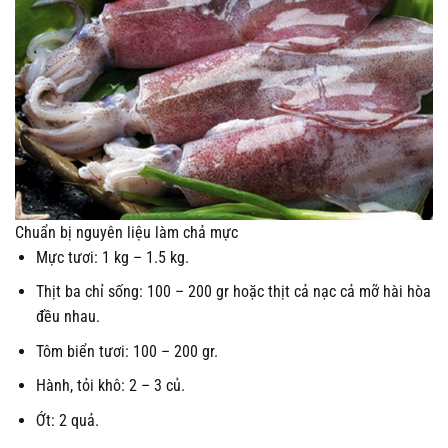
Chuẩn bị nguyên liệu làm chả mực
Mực tươi: 1 kg – 1.5 kg.
Thịt ba chỉ sống: 100 – 200 gr hoặc thịt cả nạc cả mỡ hài hòa
đều nhau.
Tôm biển tươi: 100 – 200 gr.
Hành, tỏi khô: 2 – 3 củ.
Ớt: 2 quả.