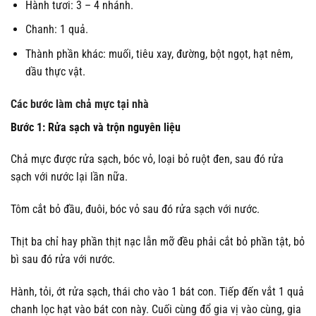
Hành tươi: 3 – 4 nhánh.
Chanh: 1 quả.
Thành phần khác: muối, tiêu xay, đường, bột ngọt, hạt nêm,
dầu thực vật.
Các bước làm chả mực tại nhà
Bước 1: Rửa sạch và trộn nguyên liệu
Chả mực được rửa sạch, bóc vỏ, loại bỏ ruột đen, sau đó rửa
sạch với nước lại lần nữa.
Tôm cắt bỏ đầu, đuôi, bóc vỏ sau đó rửa sạch với nước.
Thịt ba chỉ hay phần thịt nạc lẫn mỡ đều phải cắt bỏ phần tật, bỏ
bì sau đó rửa với nước.
Hành, tỏi, ớt rửa sạch, thái cho vào 1 bát con. Tiếp đến vắt 1 quả
chanh lọc hạt vào bát con này. Cuối cùng đổ gia vị vào cùng, gia