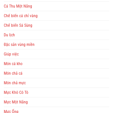
Cá Thu Một Nắng
Chế biến cá chỉ vàng
Chế biến Sá Sùng
Du lịch
Đặc sản vùng miền
Giúp việc
Món cá kho
Món chả cá
Món chả mực
Mực Khô Cô Tô
Mực Một Nắng
Mực Ống