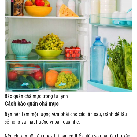
Bảo quản chả mực trong tủ lạnh
Cách bảo quản chả mực
Bạn nên làm một lượng vừa phải cho các lần sau, tránh để lâu
sẽ hỏng và mất hương vị ban đầu nhé.
Nếu chưa muốn ăn ngay thì bạn có thể chiên sơ qua rồi cho vào