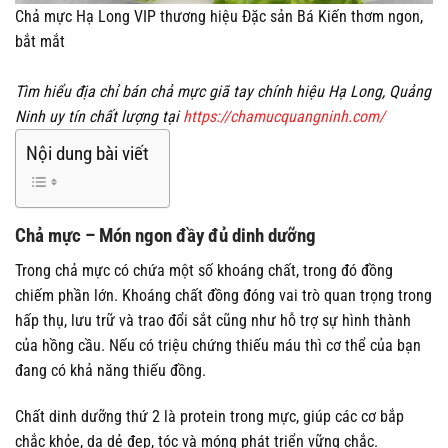
Chả mực Hạ Long VIP thương hiệu Đặc sản Bá Kiến thơm ngon,
bắt mắt
Tìm hiểu địa chỉ bán chả mực giã tay chính hiệu Hạ Long, Quảng
Ninh uy tín chất lượng tại
https://chamucquangninh.com/
Nội dung bài viết
Chả mực – Món ngon đầy đủ dinh dưỡng
Trong chả mực có chứa một số khoáng chất, trong đó đồng
chiếm phần lớn. Khoáng chất đồng đóng vai trò quan trọng trong
hấp thụ, lưu trữ và trao đổi sắt cũng như hỗ trợ sự hình thành
của hồng cầu. Nếu có triệu chứng thiếu máu thì cơ thể của bạn
đang có khả năng thiếu đồng.
Chất dinh dưỡng thứ 2 là protein trong mực, giúp các cơ bắp
chắc khỏe, da dẻ đẹp, tóc và móng phát triển vững chắc.