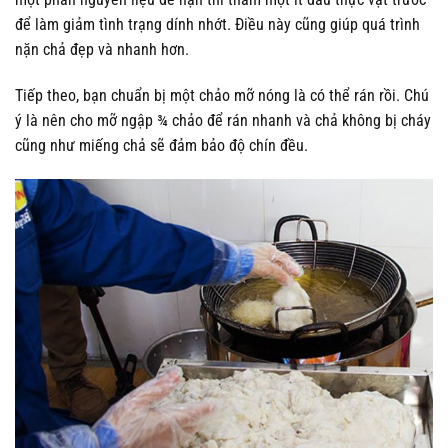
để làm giảm tình trạng dính nhớt. Điều này cũng giúp quá trình
nặn chả đẹp và nhanh hơn.
Tiếp theo, bạn chuẩn bị một chảo mỡ nóng là có thể rán rồi. Chú
ý là nên cho mỡ ngập ¾ chảo để rán nhanh và chả không bị cháy
cũng như miếng chả sẽ đảm bảo độ chín đều.