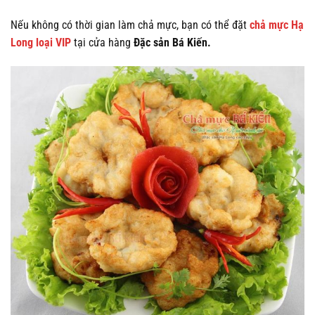
Nếu không có thời gian làm chả mực, bạn có thể đặt
chả mực Hạ
Long loại VIP
tại cửa hàng
Đặc sản Bá Kiến.