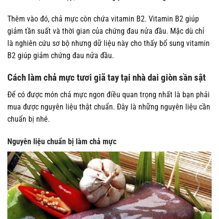
Thêm vào đó, chả mực còn chứa vitamin B2. Vitamin B2 giúp
giảm tần suất và thời gian của chứng đau nửa đầu. Mặc dù chỉ
là nghiên cứu sơ bộ nhưng dữ liệu này cho thấy bổ sung vitamin
B2 giúp giảm chứng đau nửa đầu.
Cách làm chả mực tươi giã tay tại nhà dai giòn sần sật
Để có được món chả mực ngon điều quan trọng nhất là bạn phải
mua được nguyên liệu thật chuẩn. Đây là những nguyên liệu cần
chuẩn bị nhé.
Nguyên liệu chuẩn bị làm chả mực