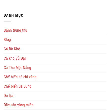
DANH MỤC
Bánh trung thu
Blog
Cá Bò Khô
Cá kho Vũ Đại
Cá Thu Một Nắng
Chế biến cá chỉ vàng
Chế biến Sá Sùng
Du lịch
Đặc sản vùng miền