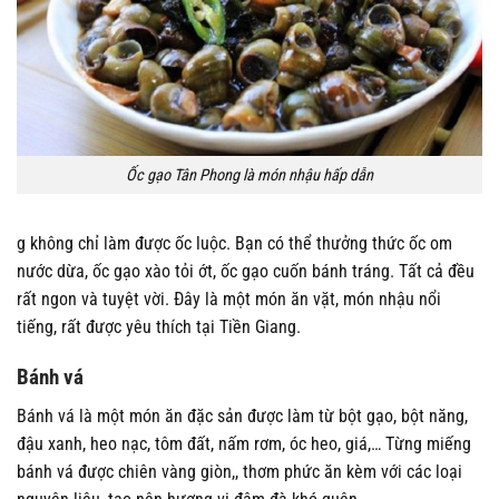
Ốc gạo Tân Phong là món nhậu hấp dẫn
g không chỉ làm được ốc luộc. Bạn có thể thưởng thức ốc om
nước dừa, ốc gạo xào tỏi ớt, ốc gạo cuốn bánh tráng. Tất cả đều
rất ngon và tuyệt vời. Đây là một món ăn vặt, món nhậu nổi
tiếng, rất được yêu thích tại Tiền Giang.
Bánh vá
Bánh vá là một món ăn đặc sản được làm từ bột gạo, bột năng,
đậu xanh, heo nạc, tôm đất, nấm rơm, óc heo, giá,… Từng miếng
bánh vá được chiên vàng giòn,, thơm phức ăn kèm với các loại