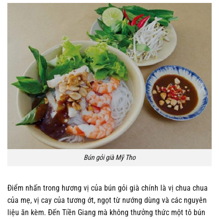
Bún gỏi già Mỹ Tho
Điểm nhấn trong hương vị của bún gỏi già chính là vị chua chua
của mẹ, vị cay của tương ớt, ngọt từ nướng dùng và các nguyên
liệu ăn kèm. Đến Tiền Giang mà không thưởng thức một tô bún