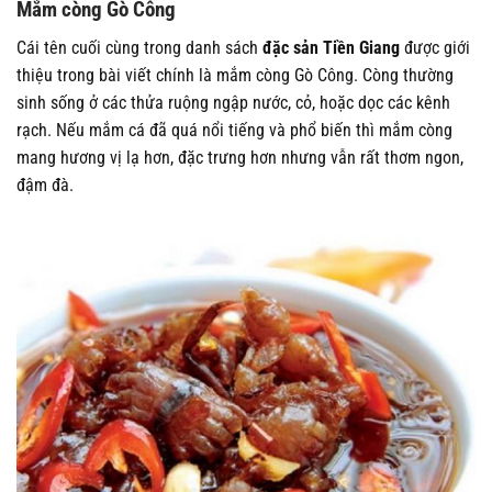
Mắm còng Gò Công
Cái tên cuối cùng trong danh sách
đặc sản Tiền Giang
được giới
thiệu trong bài viết chính là mắm còng Gò Công. Còng thường
sinh sống ở các thửa ruộng ngập nước, cỏ, hoặc dọc các kênh
rạch. Nếu mắm cá đã quá nổi tiếng và phổ biến thì mắm còng
mang hương vị lạ hơn, đặc trưng hơn nhưng vẫn rất thơm ngon,
đậm đà.