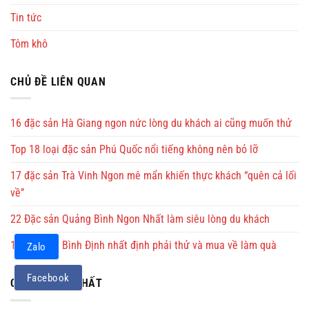
Tin tức
Tôm khô
CHỦ ĐỀ LIÊN QUAN
16 đặc sản Hà Giang ngon nức lòng du khách ai cũng muốn thử
Top 18 loại đặc sản Phú Quốc nổi tiếng không nên bỏ lỡ
17 đặc sản Trà Vinh Ngon mê mẩn khiến thực khách “quên cả lối
về”
22 Đặc sản Quảng Bình Ngon Nhất làm siêu lòng du khách
15 Đặc sản Bình Định nhất định phải thử và mua về làm quà
Zalo
Facebook
CHỦ ĐỀ MỚI NHẤT