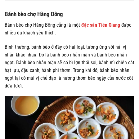
Bánh bèo chợ Hàng Bông
Bánh bèo chợ Hàng Bông cũng là một
đặc sản Tiền Giang
được
nhiều du khách yêu thích.
Bình thường, bánh bèo ở đây có hai loại, tương ứng với hải vị
nhân khác nhau. Đó là bánh bèo nhân mặn và bánh bèo nhân
ngọt. Bánh bèo nhân mặn sẽ có bì lợn thái sợi, bánh mì chiên cắt
hạt lựu, đậu xanh, hành phi thơm. Trong khi đó, bánh bèo nhân
ngọt lại có mùi vị chủ đạo là hương thơm béo ngậy của nước cốt
dừa tươi.