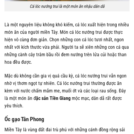
Cá lóc nướng trui là một món ăn nhậu dân dã
Là một nguyên liệu không khó kiếm, cá lóc xuất hiện trong nhiều
món ăn của người miền Tây. Món cá lóc nướng trui được thực
hiện vô cùng đơn giản. Chọn những con cá lóc tươi nhất, ngon
nhất với kích thước vừa phải. Người ta sẽ xiên những con cá qua
những cành cây trâm bầu rồi đem nướng trên lửa củi hoặc than
hoa đều được.
Mặc dù không cần gia vị quá cầu kỳ, cá lóc nướng trui vẫn ngon
nhờ vị thơm ngọt tự nhiên. Cá lóc nướng trui thường được ăn
kèm với nước chấm mắm me, muối ớt và các loại rau sống. Đây
là một món ăn đ
ặc sản Tiền Giang
mộc mạc, dân dã rất được
yêu thích.
Ốc gạo Tân Phong
Miền Tây là vùng đất đai trù phú với những cánh đồng rộng sải