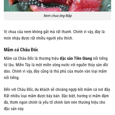
Nem chua ông Mập
Vị chua của nem không gắt mà rất thanh. Chính vì vậy, đây là
món nhậu được rất nhiều người yêu thích.
Mắm cá Châu Đốc
Mắm cá Châu Đốc là thương hiệu
đặc sản Tiền Giang
nổi tiếng
từ lâu. Miền Tây là một miền sông nước với nguồn thủy sản dồi
dào. Chính vì vậy, đây cũng là thủ phủ của muôn vàn loại mắm
nổi tiếng.
Đến với Châu Đốc, du khách sẽ choáng ngợp bởi mắm cá nơi đây.
Rất nhiều loại mắm được bày bán. Đặc biệt, hương vị mắm đậm
đà, thơm ngon chính là yếu tố chính làm nên thương hiệu cho
đặc sản này.