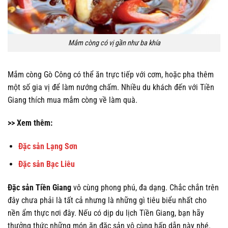
Mắm còng có vị gần như ba khía
Mắm còng Gò Công có thể ăn trực tiếp với cơm, hoặc pha thêm
một số gia vị để làm nướng chấm. Nhiều du khách đến với Tiền
Giang thích mua mắm còng về làm quà.
>> Xem thêm:
Đặc sản Lạng Sơn
Đặc sản Bạc Liêu
Đặc sản Tiền Giang
vô cùng phong phú, đa dạng. Chắc chắn trên
đây chưa phải là tất cả nhưng là những gì tiêu biểu nhất cho
nền ẩm thực nơi đây. Nếu có dịp du lịch Tiền Giang, bạn hãy
thưởng thức những món ăn đặc sản vô cùng hấp dẫn này nhé.