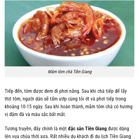
Mắm tôm chà Tiền Giang
Tiếp đến, tôm được đem đi phơi nắng. Sau khi chà tiếp để lấy
thịt tôm, người dân sẽ tẩm ướp cùng tỏi ớt và phơi tiếp trong
khoảng 10-15 ngày. Sau khi hoàn thành, mắm tôm chà có hương
vị đậm đà và màu sắc bắt mắt.
Tương truyền, đây chính là một
đặc sản Tiền Giang
được dâng
lên vua chúa thời xưa. Rất nhiều du khách đi du lịch Tiền Giang