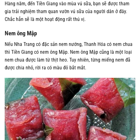
Hàng năm, đến Tiền Giang vào mùa vú sữa, bạn sẽ được tham
gia trải nghiệm tham quan vườn vú sữa của người dân ở đây.
Chắc hẳn sẽ là một hoạt động rất thú vị.
Nem ông Mập
Nếu Nha Trang có đặc sản nem nướng, Thanh Hóa có nem chua
thì Tiền Giang có nem ông Mập. Nem ông Mập cũng là một loại
nem chua được làm từ thịt heo. Tuy nhiên, từng miếng nem đã
được chia nhỏ, rời ra có màu đỏ bắt mắt.