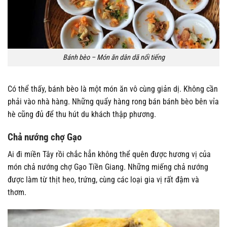
Bánh bèo – Món ăn dân dã nổi tiếng
Có thể thấy, bánh bèo là một món ăn vô cùng giản dị. Không cần
phải vào nhà hàng. Những quẩy hàng rong bán bánh bèo bên vỉa
hè cũng đủ để thu hút du khách thập phương.
Chả nướng chợ Gạo
Ai đi miền Tây rồi chắc hẳn không thể quên được hương vị của
món chả nướng chợ Gạo Tiền Giang. Những miếng chả nướng
được làm từ thịt heo, trứng, cùng các loại gia vị rất đậm và
thơm.