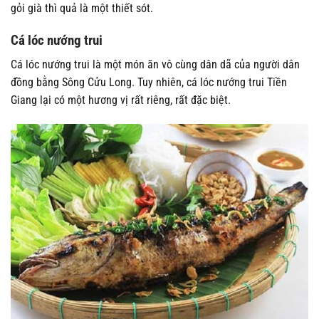
gỏi già thì quả là một thiết sót.
Cá lóc nướng trui
Cá lóc nướng trui là một món ăn vô cùng dân dã của người dân
đồng bằng Sông Cửu Long. Tuy nhiên, cá lóc nướng trui Tiền
Giang lại có một hương vị rất riêng, rất đặc biệt.