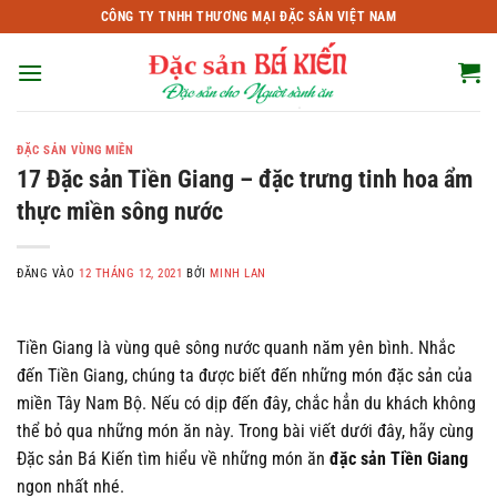
Bỏ
CÔNG TY TNHH THƯƠNG MẠI ĐẶC SẢN VIỆT NAM
qua
nội
dung
ĐẶC SẢN VÙNG MIỀN
17 Đặc sản Tiền Giang – đặc trưng tinh hoa ẩm
thực miền sông nước
ĐĂNG VÀO
12 THÁNG 12, 2021
BỞI
MINH LAN
Tiền Giang là vùng quê sông nước quanh năm yên bình. Nhắc
đến Tiền Giang, chúng ta được biết đến những món đặc sản của
miền Tây Nam Bộ. Nếu có dịp đến đây, chắc hẳn du khách không
thể bỏ qua những món ăn này. Trong bài viết dưới đây, hãy cùng
Đặc sản Bá Kiến tìm hiểu về những món ăn
đặc sản Tiền Giang
ngon nhất nhé.