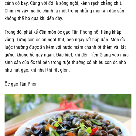
cánh cò bay. Cùng với đó là sông ngòi, kênh rạch chằng chịt.
Chính vì vậy mà ốc chính là một trong những món ăn đặc sản
không thể bỏ qua khi đến đây.
Trong đó, phải kể đến món ốc gạo Tân Phong nổi tiếng khắp
vùng. Từng con ốc ăn ngọt thịt, béo ngậy rất hấp dẫn. Món ốc
luộc thường được ăn kèm với nước mắm chanh ớt thêm vài lát
gừng, không hề gây ngán. Đặc biệt, khi đến Tiền Giang vào mùa
sinh sản của ốc thì bên trong ruột thường có nhiều con ốc nhỏ
như hạt gạo, khi nhai thì rất giòn.
Ốc gạo Tân Phon