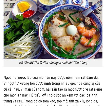
Hủ tiếu Mỹ Tho là đặc sản ngon nhất nhì Tiền Giang
Ngoài ra, nước lèo của món ăn này được nêm nếm rất đậm đà.
Vị ngọt từ xương lợn được ninh trong nhiều giờ, hòa cùng vị của
củ cải nấu, vị mặn của tôm, hải sản tạo ra một hương vị rất riêng
cho món ăn này. Hủ tiếu Mỹ Thọ được ăn kèm với các loại thịt,
trứng và rau. Trong đó có tôm khô, tóp mỡ, thịt xá xíu, lòng gà,