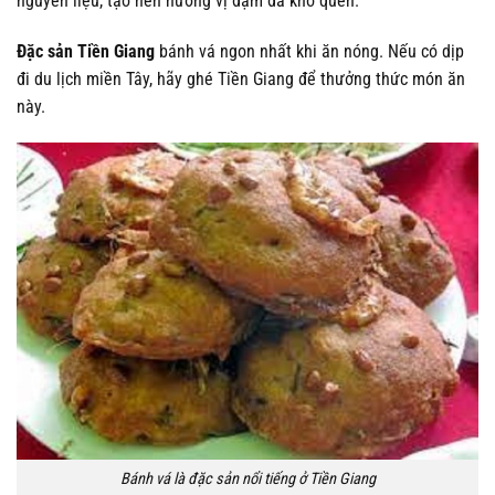
nguyên liệu, tạo nên hương vị đậm đà khó quên.
Đặc sản Tiền Giang
bánh vá ngon nhất khi ăn nóng. Nếu có dịp
đi du lịch miền Tây, hãy ghé Tiền Giang để thưởng thức món ăn
này.
Bánh vá là đặc sản nổi tiếng ở Tiền Giang