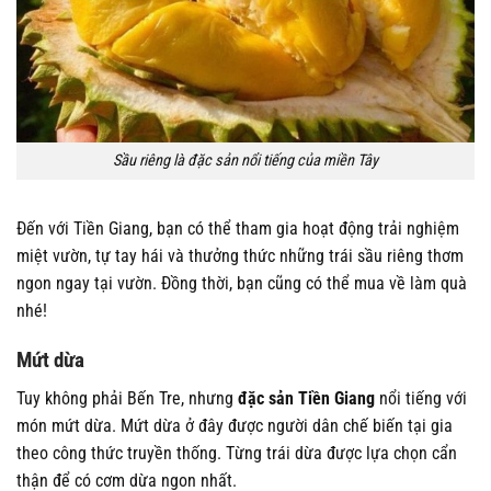
Sầu riêng là đặc sản nổi tiếng của miền Tây
Đến với Tiền Giang, bạn có thể tham gia hoạt động trải nghiệm
miệt vườn, tự tay hái và thưởng thức những trái sầu riêng thơm
ngon ngay tại vườn. Đồng thời, bạn cũng có thể mua về làm quà
nhé!
Mứt dừa
Tuy không phải Bến Tre, nhưng
đặc sản Tiền Giang
nổi tiếng với
món mứt dừa. Mứt dừa ở đây được người dân chế biến tại gia
theo công thức truyền thống. Từng trái dừa được lựa chọn cẩn
thận để có cơm dừa ngon nhất.