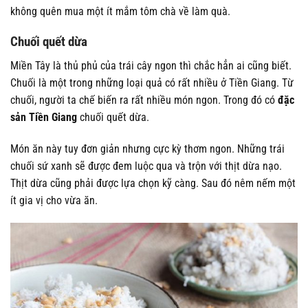
không quên mua một ít mắm tôm chà về làm quà.
Chuối quết dừa
Miền Tây là thủ phủ của trái cây ngon thì chắc hẳn ai cũng biết.
Chuối là một trong những loại quả có rất nhiều ở Tiền Giang. Từ
chuối, người ta chế biến ra rất nhiều món ngon. Trong đó có
đặc
sản Tiền Giang
chuối quết dừa.
Món ăn này tuy đơn giản nhưng cực kỳ thơm ngon. Những trái
chuối sứ xanh sẽ được đem luộc qua và trộn với thịt dừa nạo.
Thịt dừa cũng phải được lựa chọn kỹ càng. Sau đó nêm nếm một
ít gia vị cho vừa ăn.