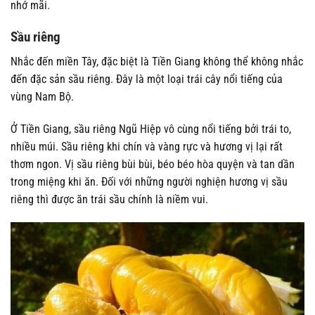
nhớ mãi.
Sầu riêng
Nhắc đến miền Tây, đặc biệt là Tiền Giang không thể không nhắc
đến đặc sản sầu riêng. Đây là một loại trái cây nổi tiếng của
vùng Nam Bộ.
Ở Tiền Giang, sầu riêng Ngũ Hiệp vô cùng nổi tiếng bởi trái to,
nhiều múi. Sầu riêng khi chín và vàng rực và hương vị lại rất
thơm ngon. Vị sầu riêng bùi bùi, béo béo hòa quyện và tan dần
trong miệng khi ăn. Đối với những người nghiện hương vị sầu
riêng thì được ăn trái sầu chính là niềm vui.