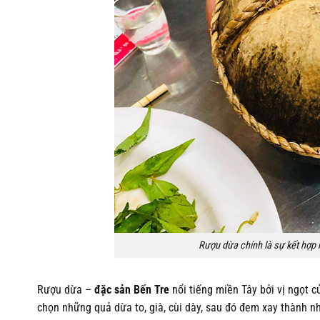
Rượu dừa chính là sự kết hợp 
Rượu dừa –
đặc sản Bến Tre
nổi tiếng miền Tây bởi vị ngọt 
chọn những quả dừa to, già, cùi dày, sau đó đem xay thành 