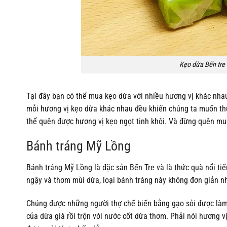
Kẹo dừa Bến tre 
Tại đây bạn có thể mua kẹo dừa với nhiều hương vị khác nha
mỗi hương vị kẹo dừa khác nhau đều khiến chúng ta muốn thư
thể quên được hương vị kẹo ngọt tinh khôi. Và đừng quên m
Bánh tráng Mỹ Lồng
Bánh tráng Mỹ Lồng là đặc sản Bến Tre và là thức quà nổi t
ngậy và thơm mùi dừa, loại bánh tráng này không đơn giản n
Chúng được những người thợ chế biến bằng gạo sỏi được làm s
của dừa già rồi trộn với nước cốt dừa thơm. Phải nói hương 