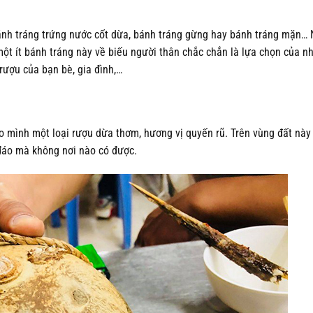
bánh tráng trứng nước cốt dừa, bánh tráng gừng hay bánh tráng mặn
ột ít bánh tráng này về biếu người thân chắc chắn là lựa chọn của n
rượu của bạn bè, gia đình,…
ho mình một loại rượu dừa thơm, hương vị quyến rũ. Trên vùng đất nà
 đáo mà không nơi nào có được.