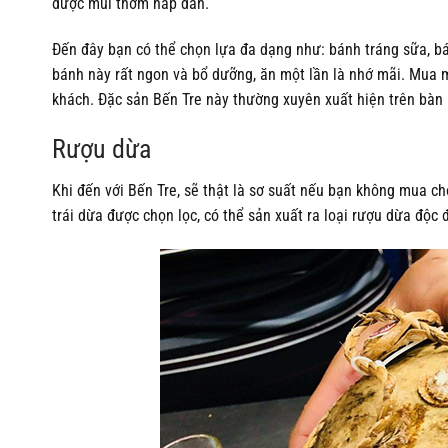
được mùi thơm hấp dẫn.
Đến đây bạn có thể chọn lựa đa dạng như: bánh tráng sữa, 
bánh này rất ngon và bổ dưỡng, ăn một lần là nhớ mãi. Mua m
khách. Đặc sản Bến Tre này thường xuyên xuất hiện trên bàn 
Rượu dừa
Khi đến với Bến Tre, sẽ thật là sơ suất nếu bạn không mua c
trái dừa được chọn lọc, có thể sản xuất ra loại rượu dừa độc