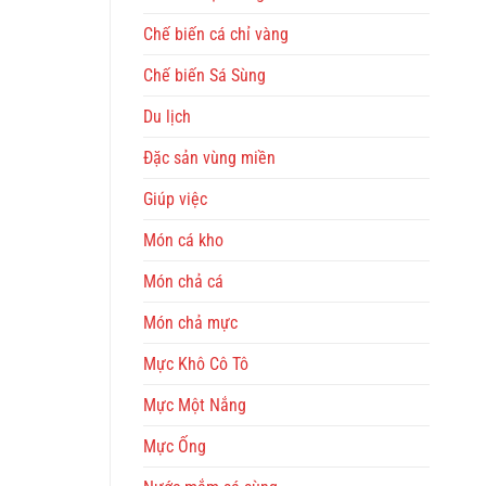
Chế biến cá chỉ vàng
Chế biến Sá Sùng
Du lịch
Đặc sản vùng miền
Giúp việc
Món cá kho
Món chả cá
Món chả mực
Mực Khô Cô Tô
Mực Một Nắng
Mực Ống