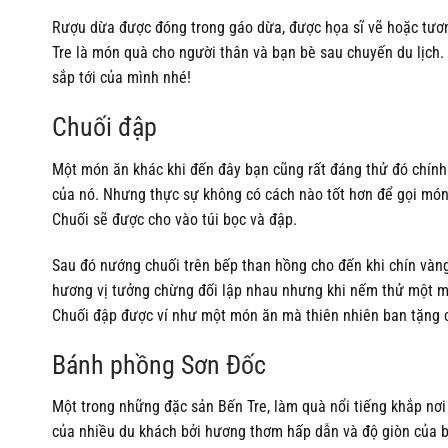
Rượu dừa được đóng trong gáo dừa, được họa sĩ vẽ hoặc tươn
Tre là món quà cho người thân và bạn bè sau chuyến du lịch.
sắp tới của mình nhé!
Chuối đập
Một món ăn khác khi đến đây bạn cũng rất đáng thử đó chính 
của nó. Nhưng thực sự không có cách nào tốt hơn để gọi món ă
Chuối sẽ được cho vào túi bọc và đập.
Sau đó nướng chuối trên bếp than hồng cho đến khi chín vàng.
hương vị tưởng chừng đối lập nhau nhưng khi nếm thử một mi
Chuối đập được ví như một món ăn mà thiên nhiên ban tặng c
Bánh phồng Sơn Đốc
Một trong những đặc sản Bến Tre, làm quà nổi tiếng khắp nơ
của nhiều du khách bởi hương thơm hấp dẫn và độ giòn của 