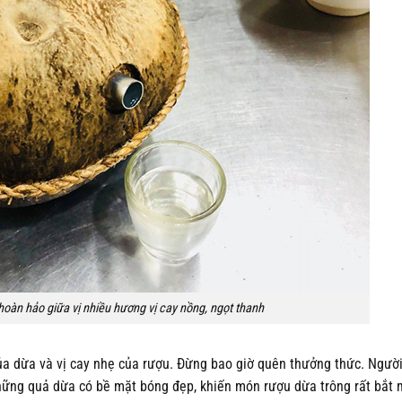
hoàn hảo giữa vị nhiều hương vị cay nồng, ngọt thanh
của dừa và vị cay nhẹ của rượu. Đừng bao giờ quên thưởng thức. Người
những quả dừa có bề mặt bóng đẹp, khiến món rượu dừa trông rất bắt 