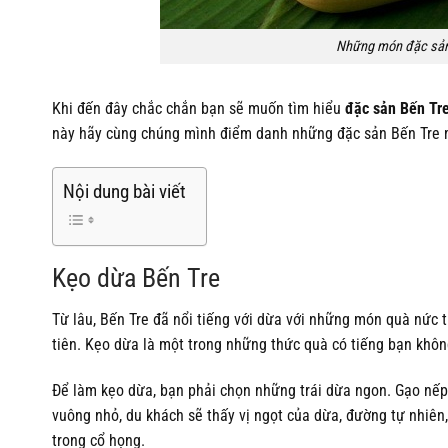
Những món đặc sản 
Khi đến đây chắc chắn bạn sẽ muốn tìm hiểu
đặc sản Bến Tr
này hãy cùng chúng mình điểm danh những đặc sản Bến Tre 
Nội dung bài viết
Kẹo dừa Bến Tre
Từ lâu, Bến Tre đã nổi tiếng với dừa với những món quà nức 
tiên. Kẹo dừa là một trong những thức quà có tiếng bạn khôn
Để làm kẹo dừa, bạn phải chọn những trái dừa ngon. Gạo nếp
vuông nhỏ, du khách sẽ thấy vị ngọt của dừa, đường tự nhiên,
trong cổ họng.