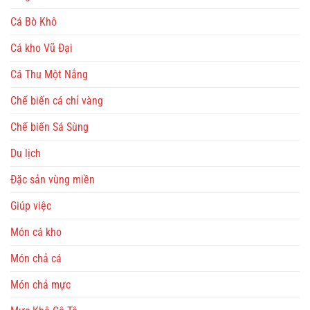
Cá Bò Khô
Cá kho Vũ Đại
Cá Thu Một Nắng
Chế biến cá chỉ vàng
Chế biến Sá Sùng
Du lịch
Đặc sản vùng miền
Giúp việc
Món cá kho
Món chả cá
Món chả mực