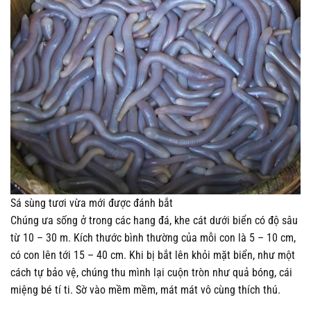
Sá sùng tươi vừa mới được đánh bắt
Chúng ưa sống ở trong các hang đá, khe cát dưới biển có độ sâu
từ 10 – 30 m. Kích thước bình thường của mỗi con là 5 – 10 cm,
có con lên tới 15 – 40 cm. Khi bị bắt lên khỏi mặt biển, như một
cách tự bảo vệ, chúng thu mình lại cuộn tròn như quả bóng, cái
miệng bé tí ti. Sờ vào mềm mềm, mát mát vô cùng thích thú.