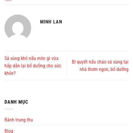
MINH LAN
Sá sùng khô nấu món gì vừa
Bí quyết nấu cháo sá sùng tại
hấp dẫn lại bổ dưỡng cho sức
nhà thơm ngon, bổ dưỡng
khỏe?
DANH MỤC
Bánh trung thu
Blog