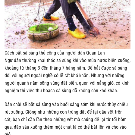
Cách bắt sá sùng thủ công của người dân Quan Lạn
Ngư dân thường khai thác sá sùng khi vào mùa nước biển xuống,
khoảng từ tháng 3 đến tháng 7 hàng năm. Để bắt được sá sùng
đối với người ngoài nghề có lẽ rất khó khăn. Nhưng với những
người quanh năm sống vùng đất biển, quen với nắng gió, có kinh
nghiệm thì việc thu hoạch sá sùng đã không còn khó khăn.
Dân chài sẽ bắt sá sùng vào buổi sáng sớm khi nước thủy chiều
rút xuống. Giống như những con trùng đất để lại dấu vết trên
cát, bạn chỉ cần lần theo những vết mà chúng để lại từ tối hôm
qua, đào sâu xuống thêm một chút là có thể bắt lên và cho vào
giỏ.