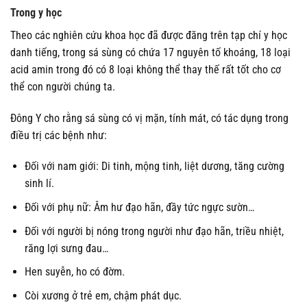
Trong y học
Theo các nghiên cứu khoa học đã được đăng trên tạp chí y học
danh tiếng, trong sá sùng có chứa 17 nguyên tố khoáng, 18 loại
acid amin trong đó có 8 loại không thể thay thế rất tốt cho cơ
thể con người chúng ta.
Đông Y cho rằng sá sùng có vị mặn, tính mát, có tác dụng trong
điều trị các bệnh như:
Đối với nam giới: Di tinh, mộng tinh, liệt dương, tăng cường
sinh lí.
Đối với phụ nữ: Âm hư đạo hãn, đầy tức ngực sườn…
Đối với người bị nóng trong người như đạo hãn, triều nhiệt,
răng lợi sưng đau…
Hen suyễn, ho có đờm.
Còi xương ở trẻ em, chậm phát dục.