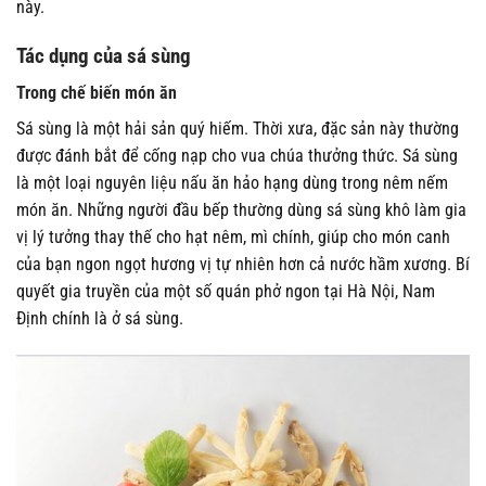
này.
Tác dụng của sá sùng
Trong chế biến món ăn
Sá sùng là một hải sản quý hiếm. Thời xưa, đặc sản này thường
được đánh bắt để cống nạp cho vua chúa thưởng thức. Sá sùng
là một loại nguyên liệu nấu ăn hảo hạng dùng trong nêm nếm
món ăn. Những người đầu bếp thường dùng sá sùng khô làm gia
vị lý tưởng thay thế cho hạt nêm, mì chính, giúp cho món canh
của bạn ngon ngọt hương vị tự nhiên hơn cả nước hầm xương. Bí
quyết gia truyền của một số quán phở ngon tại Hà Nội, Nam
Định chính là ở sá sùng.