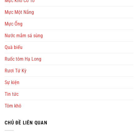
Mực Khô Cô Tô
Mực Một Nắng
Mực Ống
Nước mắm sá sùng
Quà biếu
Ruốc tôm Hạ Long
Rươi Tứ Kỳ
Sự kiện
Tin tức
Tôm khô
CHỦ ĐỀ LIÊN QUAN