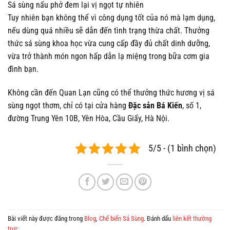
Sá sùng nấu phở đem lại vị ngọt tự nhiên
Tuy nhiên bạn không thể vì công dụng tốt của nó mà lạm dụng,
nếu dùng quá nhiều sẽ dẫn đến tình trạng thừa chất. Thưởng
thức sá sùng khoa học vừa cung cấp đầy đủ chất dinh dưỡng,
vừa trở thành món ngon hấp dẫn lạ miệng trong bữa cơm gia
đình bạn.
Không cần đến Quan Lạn cũng có thể thưởng thức hương vị sá
sùng ngọt thơm, chỉ có tại cửa hàng
Đặc sản Bá Kiến
, số 1,
đường Trung Yên 10B, Yên Hòa, Cầu Giấy, Hà Nội.
5/5 - (1 bình chọn)
Bài viết này được đăng trong
Blog
,
Chế biến Sá Sùng
. Đánh dấu
liên kết thường
trực
.