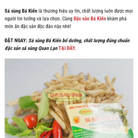
Sá sùng Bá Kiến
là thương hiệu uy tín, chất lượng luôn được mọi
người tin tưởng và lựa chọn. Cùng
Đặc sản Bá Kiến
khám phá
món ăn đặc sản độc đáo này nhé!
ĐẶT NGAY:
Sá sùng Bá Kiến bổ dưỡng, chất lượng đúng chuẩn
đặc sản sá sùng Quan Lạn
TẠI ĐÂY.