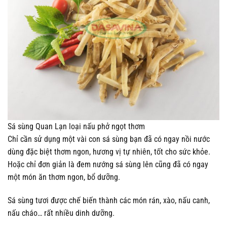
Sá sùng Quan Lạn loại nấu phở ngọt thơm
Chỉ cần sử dụng một vài con sá sùng bạn đã có ngay nồi nước
dùng đặc biệt thơm ngon, hương vị tự nhiên, tốt cho sức khỏe.
Hoặc chỉ đơn giản là đem nướng sá sùng lên cũng đã có ngay
một món ăn thơm ngon, bổ dưỡng.
Sá sùng tươi được chế biến thành các món rán, xào, nấu canh,
nấu cháo… rất nhiều dinh dưỡng.