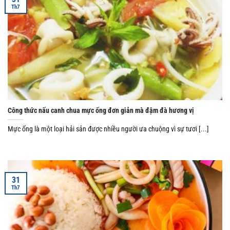
Th7
Công thức nấu canh chua mực ống đơn giản mà đậm đà hương vị
Mực ống là một loại hải sản được nhiều người ưa chuộng vì sự tươi [...]
31
Th7