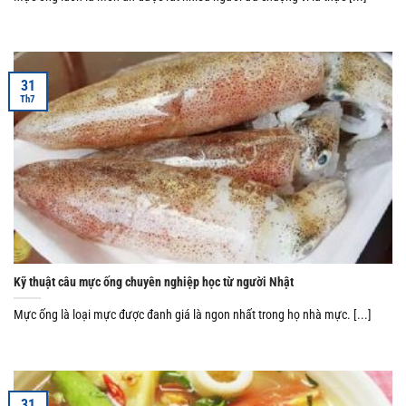
31
Th7
Kỹ thuật câu mực ống chuyên nghiệp học từ người Nhật
Mực ống là loại mực được đanh giá là ngon nhất trong họ nhà mực. [...]
31