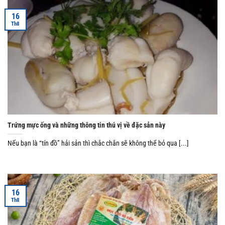
16
Th8
Trứng mực ống và những thông tin thú vị về đặc sản này
Nếu bạn là “tín đồ” hải sản thì chắc chắn sẽ không thể bỏ qua [...]
16
Th8