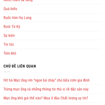
Quà biếu
Ruốc tôm Hạ Long
Rươi Tứ Kỳ
Sự kiện
Tin tức
Tôm khô
CHỦ ĐỀ LIÊN QUAN
Hít hà Mực ống rim “ngon bá cháy” cho bữa cơm gia đình
Trứng mực ống và những thông tin thú vị về đặc sản này
Mực ống khô giá thế nào? Mua ở đâu Chất lượng uy tín?