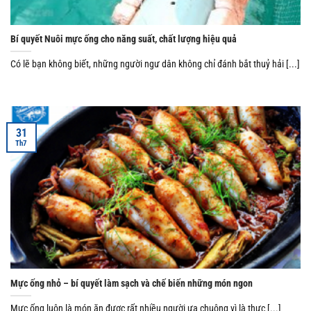
Bí quyết Nuôi mực ống cho năng suất, chất lượng hiệu quả
Có lẽ bạn không biết, những người ngư dân không chỉ đánh bắt thuỷ hải [...]
31
Th7
Mực ống nhỏ – bí quyết làm sạch và chế biến những món ngon
Mực ống luôn là món ăn được rất nhiều người ưa chuộng vì là thực [...]