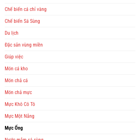
Chế biến cá chỉ vàng
Chế biến Sá Sùng
Du lịch
Đặc sản vùng miền
Giúp việc
Món cá kho
Món chả cá
Món chả mực
Mực Khô Cô Tô
Mực Một Nắng
Mực Ống
Nước mắm sá sùng