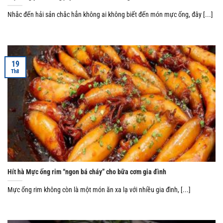
Nhắc đến hải sản chắc hẳn không ai không biết đến món mực ống, đây [...]
19
Th8
Hít hà Mực ống rim “ngon bá cháy” cho bữa cơm gia đình
Mực ống rim không còn là một món ăn xa lạ với nhiều gia đình, [...]