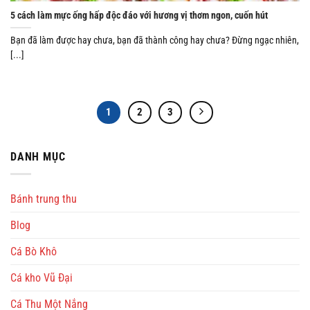
5 cách làm mực ống hấp độc đáo với hương vị thơm ngon, cuốn hút
Bạn đã làm được hay chưa, bạn đã thành công hay chưa? Đừng ngạc nhiên,
[...]
1
2
3
DANH MỤC
Bánh trung thu
Blog
Cá Bò Khô
Cá kho Vũ Đại
Cá Thu Một Nắng