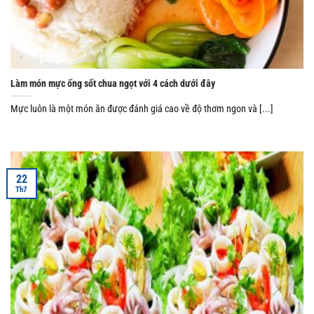
Làm món mực ống sốt chua ngọt với 4 cách dưới đây
Mực luôn là một món ăn được đánh giá cao về độ thơm ngon và [...]
22
Th7