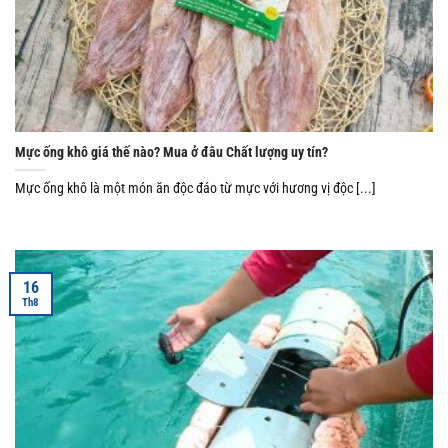
Mực ống khô giá thế nào? Mua ở đâu Chất lượng uy tín?
Mực ống khô là một món ăn độc đáo từ mực với hương vị độc [...]
16
Th8