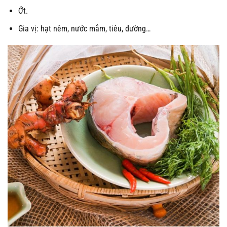
Ớt.
Gia vị: hạt nêm, nước mắm, tiêu, đường…