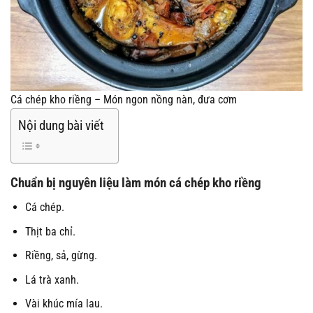
Cá chép kho riềng – Món ngon nồng nàn, đưa cơm
Nội dung bài viết
Chuẩn bị nguyên liệu làm món cá chép kho riềng
Cá chép.
Thịt ba chỉ.
Riềng, sả, gừng.
Lá trà xanh.
Vài khúc mía lau.