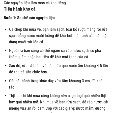
Các nguyên liệu làm món cá kho riềng
Tiến hành
kho cá
Bước 1: Sơ chế các nguyên liệu
Cá chép khi mua về, bạn làm sạch, loại bỏ ruột, mang rồi rửa
sạch bằng nước muối loãng để khử bớt mùi tanh của cá hoặc
dùng muối xát lên cá.
Ngoài ra bạn cũng có thể ngâm cá vào nước sạch có pha
thêm giấm hoặc hạt tiêu để khử mùi tanh của cá.
Sau đó, rửa cá thêm vài lần nữa qua nước ẩm khoảng 4-5 lần
để thịt cá săn chắc hơn.
Cắt cá thành từng khúc dày vừa tầm khoảng 3 cm, để khô
ráo.
Thịt ba chỉ khi mua cũng không nên chọn loại quá nhiều thịt
hay quá nhiều mỡ. Khi mua về bạn rửa sạch, để ráo nước, cắt
miếng vừa ăn rồi đem ướp với các gia vị: nước mắm, đường,