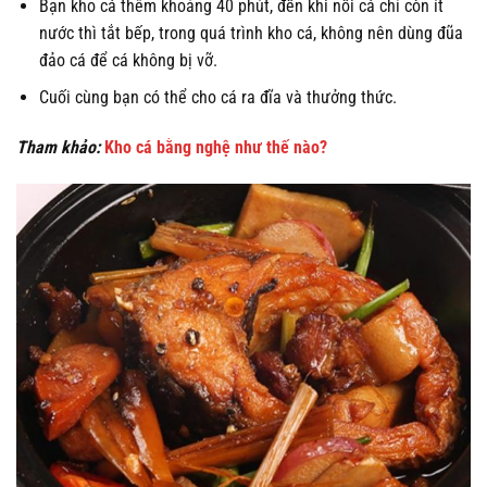
Bạn kho cá thêm khoảng 40 phút, đến khi nồi cá chỉ còn ít
nước thì tắt bếp, trong quá trình kho cá, không nên dùng đũa
đảo cá để cá không bị vỡ.
Cuối cùng bạn có thể cho cá ra đĩa và thưởng thức.
Tham khảo:
Kho cá bằng nghệ như thế nào?