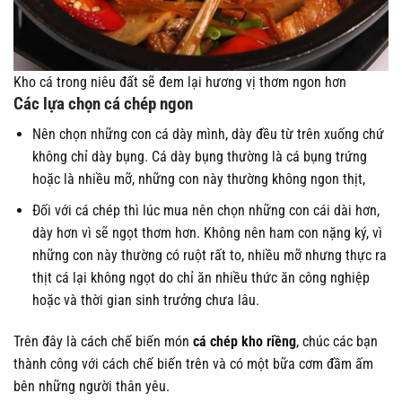
Kho cá trong niêu đất sẽ đem lại hương vị thơm ngon hơn
Các lựa chọn cá chép ngon
Nên chọn những con cá dày mình, dày đều từ trên xuống chứ
không chỉ dày bụng. Cá dày bụng thường là cá bụng trứng
hoặc là nhiều mỡ, những con này thường không ngon thịt,
Đối với cá chép thì lúc mua nên chọn những con cái dài hơn,
dày hơn vì sẽ ngọt thơm hơn. Không nên ham con nặng ký, vì
những con này thường có ruột rất to, nhiều mỡ nhưng thực ra
thịt cá lại không ngọt do chỉ ăn nhiều thức ăn công nghiệp
hoặc và thời gian sinh trưởng chưa lâu.
Trên đây là cách chế biến món
cá chép kho riềng
, chúc các bạn
thành công với cách chế biến trên và có một bữa cơm đầm ấm
bên những người thân yêu.