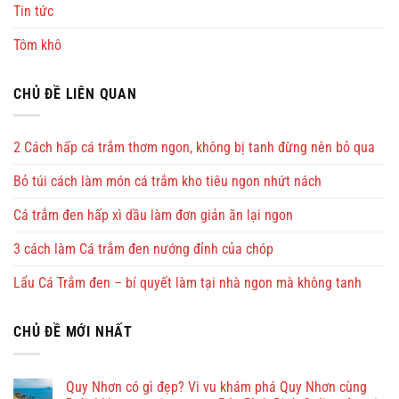
Tin tức
Tôm khô
CHỦ ĐỀ LIÊN QUAN
2 Cách hấp cá trắm thơm ngon, không bị tanh đừng nên bỏ qua
Bỏ túi cách làm món cá trắm kho tiêu ngon nhứt nách
Cá trắm đen hấp xì dầu làm đơn giản ăn lại ngon
3 cách làm Cá trắm đen nướng đỉnh của chóp
Lẩu Cá Trắm đen – bí quyết làm tại nhà ngon mà không tanh
CHỦ ĐỀ MỚI NHẤT
Quy Nhơn có gì đẹp? Vi vu khám phá Quy Nhơn cùng