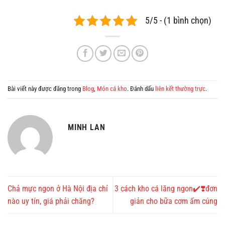
5/5 - (1 bình chọn)
Bài viết này được đăng trong
Blog
,
Món cá kho
. Đánh dấu
liên kết thường trực
.
MINH LAN
Chả mực ngon ở Hà Nội địa chỉ
3 cách kho cá lăng ngon✔️❣️đơn
nào uy tín, giá phải chăng?
giản cho bữa cơm ấm cúng