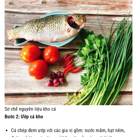
Sơ chế nguyên liệu kho cá
Bước 2: Ướp cá kho
Cá chép đem ướp với các gia vị gồm: nước mắm, hạt nêm,