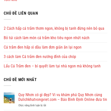
CHỦ ĐỀ LIÊN QUAN
2 Cách hấp cá trắm thơm ngon, không bị tanh đừng nên bỏ qua
Bỏ túi cách làm món cá trắm kho tiêu ngon nhứt nách
Cá trắm đen hấp xì dầu làm đơn giản ăn lại ngon
3 cách làm Cá trắm đen nướng đỉnh của chóp
Lẩu Cá Trắm đen – bí quyết làm tại nhà ngon mà không tanh
CHỦ ĐỀ MỚI NHẤT
Quy Nhơn có gì đẹp? Vi vu khám phá Quy Nhơn cùng
Dulichkhatvongviet.com – Báo Bình Định Online đưa tin
ở
Chức năng bình luận bị tắt
Quy