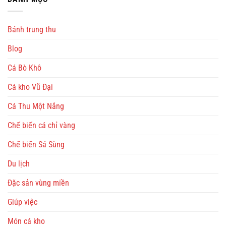
Bánh trung thu
Blog
Cá Bò Khô
Cá kho Vũ Đại
Cá Thu Một Nắng
Chế biến cá chỉ vàng
Chế biến Sá Sùng
Du lịch
Đặc sản vùng miền
Giúp việc
Món cá kho