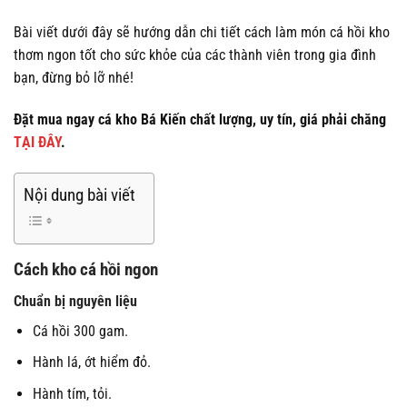
Bài viết dưới đây sẽ hướng dẫn chi tiết cách làm món cá hồi kho
thơm ngon tốt cho sức khỏe của các thành viên trong gia đình
bạn, đừng bỏ lỡ nhé!
Đặt mua ngay cá kho Bá Kiến chất lượng, uy tín, giá phải chăng
TẠI ĐÂY
.
Nội dung bài viết
Cách kho cá hồi ngon
Chuẩn bị nguyên liệu
Cá hồi 300 gam.
Hành lá, ớt hiểm đỏ.
Hành tím, tỏi.