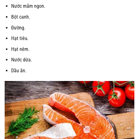
Nước mắm ngon.
Bột canh.
Đường.
Hạt tiêu.
Hạt nêm.
Nước dừa.
Dầu ăn.