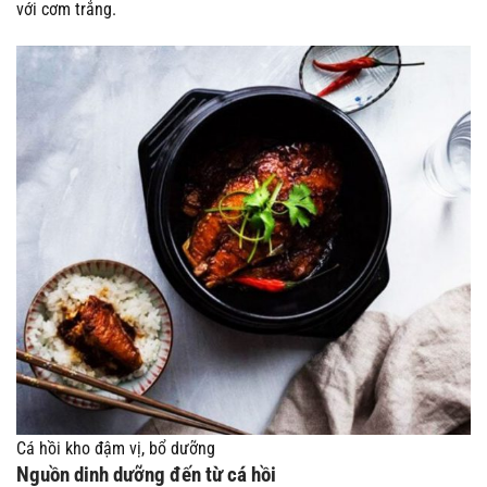
với cơm trắng.
Cá hồi kho đậm vị, bổ dưỡng
Nguồn dinh dưỡng đến từ cá hồi