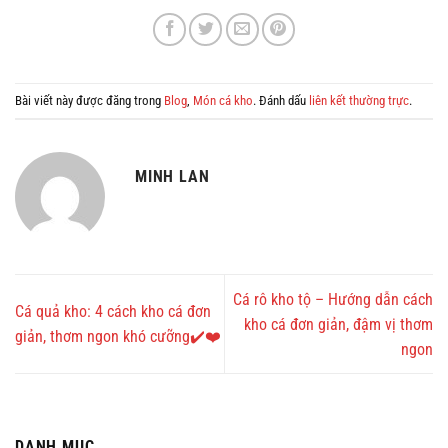
Bài viết này được đăng trong
Blog
,
Món cá kho
. Đánh dấu
liên kết thường trực
.
MINH LAN
Cá rô kho tộ – Hướng dẫn cách
Cá quả kho: 4 cách kho cá đơn
kho cá đơn giản, đậm vị thơm
giản, thơm ngon khó cưỡng✔️❤️
ngon
DANH MỤC