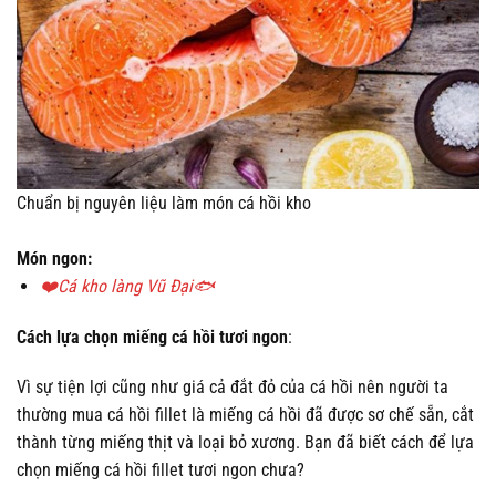
Chuẩn bị nguyên liệu làm món cá hồi kho
Món ngon:
❤️Cá kho làng Vũ Đại🐟
Cách lựa chọn miếng cá hồi tươi ngon
:
Vì sự tiện lợi cũng như giá cả đắt đỏ của cá hồi nên người ta
thường mua cá hồi fillet là miếng cá hồi đã được sơ chế sẵn, cắt
thành từng miếng thịt và loại bỏ xương. Bạn đã biết cách để lựa
chọn miếng cá hồi fillet tươi ngon chưa?