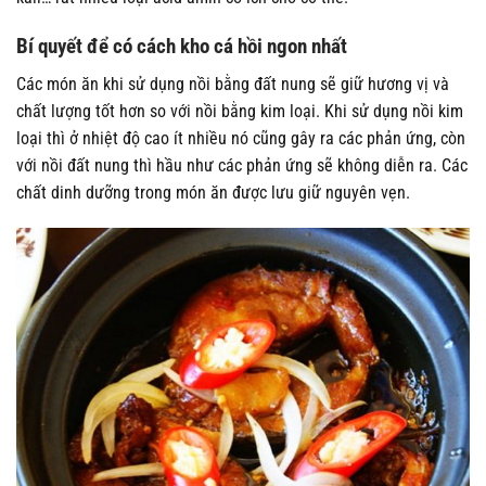
Bí quyết để có cách kho cá hồi ngon nhất
Các món ăn khi sử dụng nồi bằng đất nung sẽ giữ hương vị và
chất lượng tốt hơn so với nồi bằng kim loại. Khi sử dụng nồi kim
loại thì ở nhiệt độ cao ít nhiều nó cũng gây ra các phản ứng, còn
với nồi đất nung thì hầu như các phản ứng sẽ không diễn ra. Các
chất dinh dưỡng trong món ăn được lưu giữ nguyên vẹn.