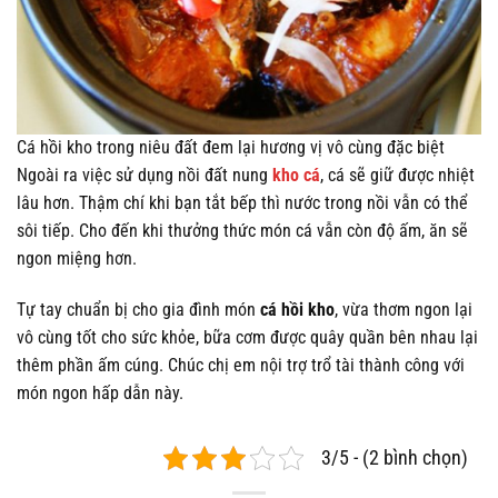
Cá hồi kho trong niêu đất đem lại hương vị vô cùng đặc biệt
Ngoài ra việc sử dụng nồi đất nung
kho cá
, cá sẽ giữ được nhiệt
lâu hơn. Thậm chí khi bạn tắt bếp thì nước trong nồi vẫn có thể
sôi tiếp. Cho đến khi thưởng thức món cá vẫn còn độ ấm, ăn sẽ
ngon miệng hơn.
Tự tay chuẩn bị cho gia đình món
cá hồi kho
, vừa thơm ngon lại
vô cùng tốt cho sức khỏe, bữa cơm được quây quần bên nhau lại
thêm phần ấm cúng. Chúc chị em nội trợ trổ tài thành công với
món ngon hấp dẫn này.
3/5 - (2 bình chọn)