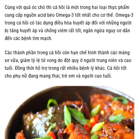
Cùng với quả óc chó thì cá hồi là một trong hai loại thực phẩm
cung cấp nguồn acid béo Omega-3 tốt nhất cho cơ thể. Omega-3
trong cá hồi có tác dụng điều hòa huyết áp đối với những người
bị tăng huyết áp và chống viêm rất tốt, ngăn ngừa nguy cơ dẫn
đến các bệnh tim mạch.
Các thành phần trong cá hồi còn hạn chế hình thành các mảng
xơ vữa, giảm tỷ lệ tử vong do đột quỵ ở người trung niên và cao
tuổi. Đồng thời hỗ trợ trong rất nhiều bệnh lý khác. Cá hồi tốt
cho phụ nữ đang mang thai, trẻ em và người cao tuổi.