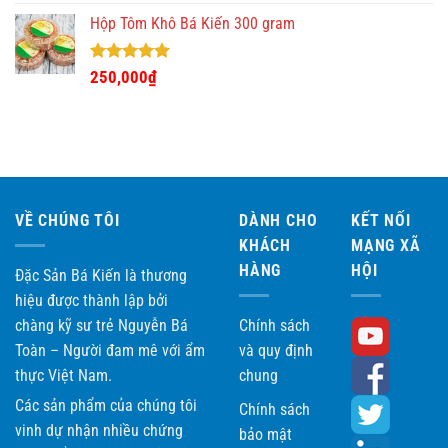
hạng
5.00
5 sao
Hộp Tôm Khô Bá Kiến 300 gram
Được xếp
250,000
₫
hạng
5.00
5 sao
VỀ CHÚNG TÔI
DÀNH CHO
KẾT NỐI
KHÁCH
MẠNG XÃ
HÀNG
HỘI
Đặc Sản Bá Kiến là thương
hiệu được thành lập bởi
chàng kỹ sư trẻ Nguyễn Bá
Chính sách
Toàn – Người đam mê với ẩm
và quy định
thực Việt Nam.
chung
Các sản phẩm của chúng tôi
Chính sách
vinh dự nhận nhiều chứng
bảo mật