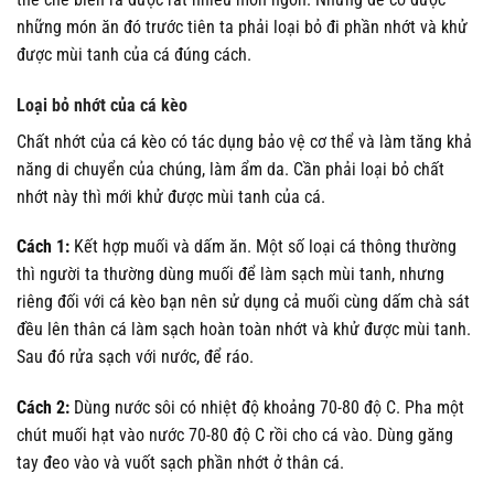
những món ăn đó trước tiên ta phải loại bỏ đi phần nhớt và khử
được mùi tanh của cá đúng cách.
Loại bỏ nhớt của cá kèo
Chất nhớt của cá kèo có tác dụng bảo vệ cơ thể và làm tăng khả
năng di chuyển của chúng, làm ẩm da. Cần phải loại bỏ chất
nhớt này thì mới khử được mùi tanh của cá.
Cách 1:
Kết hợp muối và dấm ăn. Một số loại cá thông thường
thì người ta thường dùng muối để làm sạch mùi tanh, nhưng
riêng đối với cá kèo bạn nên sử dụng cả muối cùng dấm chà sát
đều lên thân cá làm sạch hoàn toàn nhớt và khử được mùi tanh.
Sau đó rửa sạch với nước, để ráo.
Cách 2:
Dùng nước sôi có nhiệt độ khoảng 70-80 độ C. Pha một
chút muối hạt vào nước 70-80 độ C rồi cho cá vào. Dùng găng
tay đeo vào và vuốt sạch phần nhớt ở thân cá.