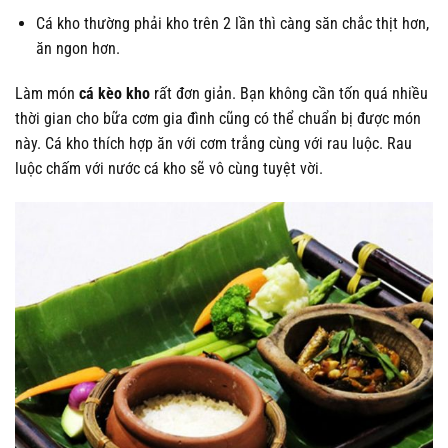
Cá kho thường phải kho trên 2 lần thì càng săn chắc thịt hơn,
ăn ngon hơn.
Làm món
cá kèo kho
rất đơn giản. Bạn không cần tốn quá nhiều
thời gian cho bữa cơm gia đình cũng có thể chuẩn bị được món
này. Cá kho thích hợp ăn với cơm trắng cùng với rau luộc. Rau
luộc chấm với nước cá kho sẽ vô cùng tuyệt vời.