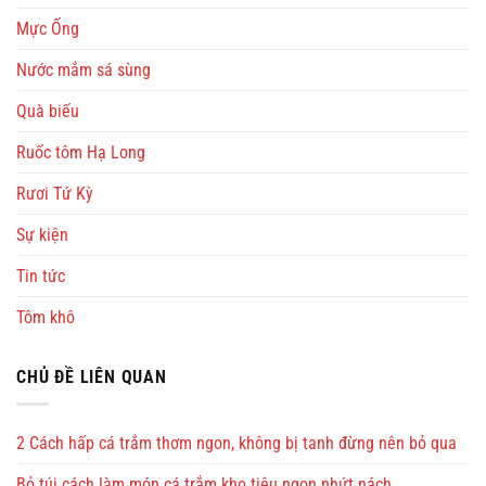
Mực Ống
Nước mắm sá sùng
Quà biếu
Ruốc tôm Hạ Long
Rươi Tứ Kỳ
Sự kiện
Tin tức
Tôm khô
CHỦ ĐỀ LIÊN QUAN
2 Cách hấp cá trắm thơm ngon, không bị tanh đừng nên bỏ qua
Bỏ túi cách làm món cá trắm kho tiêu ngon nhứt nách