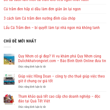
Cá trắm đen hấp xì dầu làm đơn giản ăn lại ngon
3 cách làm Cá trắm đen nướng đỉnh của chóp
Lẩu Cá Trắm đen – bí quyết làm tại nhà ngon mà không tanh
CHỦ ĐỀ MỚI NHẤT
Quy Nhơn có gì đẹp? Vi vu khám phá Quy Nhơn cùng
Dulichkhatvongviet.com – Báo Bình Định Online đưa tin
ở
Chức năng bình luận bị tắt
Quy
Nhơn
Giúp việc Hồng Doan – công ty cho thuê giúp việc theo
có
giờ ở chung cư giá tốt
gì
ở
Chức năng bình luận bị tắt
đẹp?
Giúp
Vi
việc
Tham khảo quà tết cao cấp cho doanh nghiệp – độc
vu
Hồng
khám
đáo tại Quà Tết Việt
Doan
phá
ở
Chức năng bình luận bị tắt
–
Quy