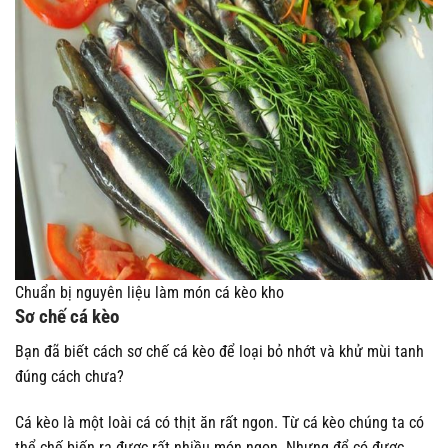
Chuẩn bị nguyên liệu làm món cá kèo kho
Sơ chế cá kèo
Bạn đã biết cách sơ chế cá kèo để loại bỏ nhớt và khử mùi tanh
đúng cách chưa?
Cá kèo là một loài cá có thịt ăn rất ngon. Từ cá kèo chúng ta có
thể chế biến ra được rất nhiều món ngon. Nhưng để có được