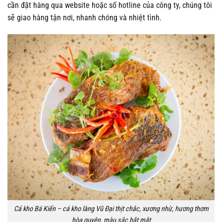
cần đặt hàng qua website hoặc số hotline của công ty, chúng tôi
sẽ giao hàng tận nơi, nhanh chóng và nhiệt tình.
Cá kho Bá Kiến – cá kho làng Vũ Đại thịt chắc, xương nhừ, hương thơm
hòa quyện, màu sắc bắt mắt