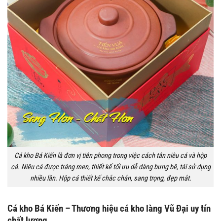
Cá kho Bá Kiến là đơn vị tiên phong trong việc cách tân niêu cá và hộp
cá. Niêu cá được tráng men, thiết kế tối ưu dễ dàng bưng bê, tái sử dụng
nhiều lần. Hộp cá thiết kế chắc chắn, sang trọng, đẹp mắt.
Cá kho Bá Kiến – Thương hiệu cá kho làng Vũ Đại uy tín
chất lượng