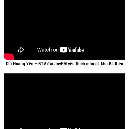
Chị Hoàng Yến – BTV đài JoyFM yêu thích món cá kho Bá Kiến