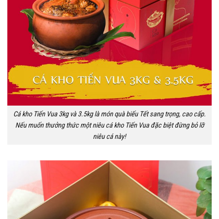
Cá kho Tiến Vua 3kg và 3.5kg là món quà biếu Tết sang trọng, cao cấp.
Nếu muốn thưởng thức một niêu cá kho Tiến Vua đặc biệt đừng bỏ lỡ
niêu cá này!