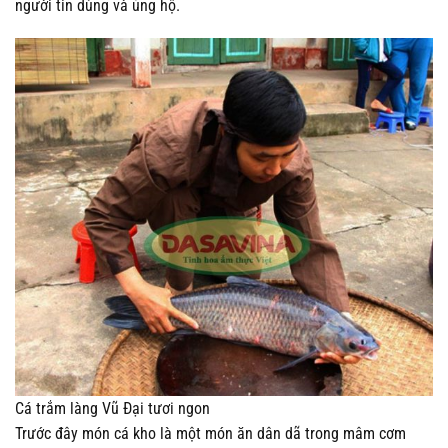
người tin dùng và ủng hộ.
Cá trắm làng Vũ Đại tươi ngon
Trước đây món cá kho là một món ăn dân dã trong mâm cơm