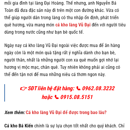
mỗi gia đình tại làng Đại Hoàng. Thế nhưng, anh Nguyễn Bá
Toàn đã đưa đặc sản này đi trên một con đường khác. Vừa có
thể giúp người dân trong làng có thu nhập ổn định, phát triển
quê hương, vừa mang món
cá kho làng Vũ Đại
đến với người tiêu
dùng trong nước cũng như bạn bè quốc tế.
Ngày nay cá kho làng Vũ Đại ngoài việc được mua để ăn hàng
ngày còn là một món quà tặng rất ý nghĩa dành cho bạn bè,
người thân, nhất là những người con xa quê muốn gợi nhớ lại
hương vị mộc mạc, chân quê. Tuy nhiên không phải ai cũng có
thể đến tận nơi để mua những niêu cá thơm ngon này.
👉 SĐT liên hệ đặt hàng: 📞 0962.08.3232
hoặc 📞 0915.08.5151
Xem thêm:
Cá kho làng Vũ Đại để được trong bao lâu?
Cá kho Bá Kiến
chính là sự lựa chọn tốt nhất cho quý khách. Chỉ