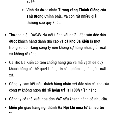
2014.
Vinh dự được nhận
Tượng vàng Thánh Gióng của
Thủ tướng Chính phủ
… và còn rất nhiều giải
thưởng cao quý khác.
Thương hiệu DASAVINA nổi tiếng với nhiều đặc sản độc đáo
được khách hàng đánh giá cao và
cá kho Bá Kiến
là một
trong số đó. Hàng công ty nên không sợ hàng nhái, giả, xuất
xứ không rõ ràng.
Cá kho Bá Kiến có tem chống hàng giả và mã vạch để quý
khách hàng có thể quét thông tin sản phẩm, nguồn gốc xuất
xứ.
Công ty cam kết nếu khách hàng nhận xét đặc sản cá kho của
công ty không ngon thì sẽ
hoàn trả lại 100%
tiền hàng.
Công ty có thể xuất hóa đơn VAT nếu khách hàng có nhu cầu.
Miễn phí giao hàng nội thành Hà Nội khi mua từ 2 niêu trở