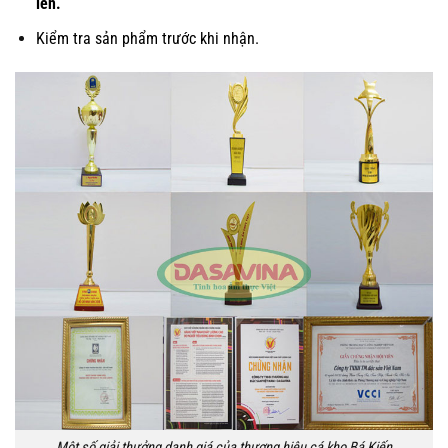
lên.
Kiểm tra sản phẩm trước khi nhận.
Một số giải thưởng danh giá của thương hiệu cá kho Bá Kiến