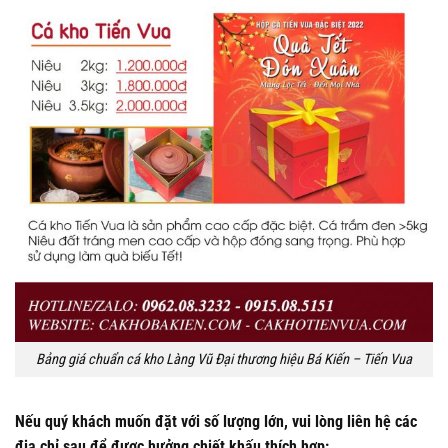
Bảng giá chuẩn cá kho Làng Vũ Đại thương hiệu Bá Kiến – Tiến Vua
Nếu quý khách muốn đặt với số lượng lớn, vui lòng liên hệ các
địa chỉ sau để được hưởng chiết khấu thích hợp: