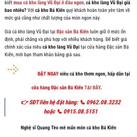
biết
mua cá kho làng Vũ Đại ở đâu ngon
,
cá kho làng Vũ Đại giá
bao nhiêu?
Với
cá kho Bá Kiến
quý khách hoàn toàn yên tâm về
mức giá cũng như chất lượng của món ngon này.
Giá cá kho làng Vũ Đại tại
Đặc sản Bá Kiến
luôn giữ ở mức ổn
định, phải chăng và phù hợp với nhiều khách hàng. Để biết giá
chính xác của niêu
cá kho làng Vũ Đại
tại cửa hàng Đặc sản Bá
Kiến, mời bạn tham khảo bảng giá sau.
ĐẶT NGAY
niêu cá kho thơm ngon, hấp dẫn tại
cửa hàng Đặc sản Bá Kiến
TẠI ĐÂY
.
👉 SĐT liên hệ đặt hàng: 📞 0962.08.3232
hoặc 📞 0915.08.5151
Nghệ sĩ Quang Tèo mê mẩn món cá kho Bá Kiến