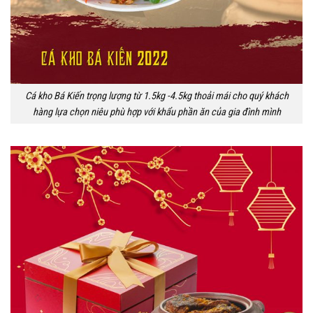
Cá kho Bá Kiến trọng lượng từ 1.5kg -4.5kg thoải mái cho quý khách
hàng lựa chọn niêu phù hợp với khẩu phần ăn của gia đình mình