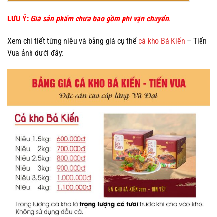
LƯU Ý
:
Giá sản phẩm chưa bao gồm phí vận chuyển.
Xem chi tiết từng niêu và bảng giá cụ thể
cá kho Bá Kiến
– Tiến
Vua ảnh dưới đây: