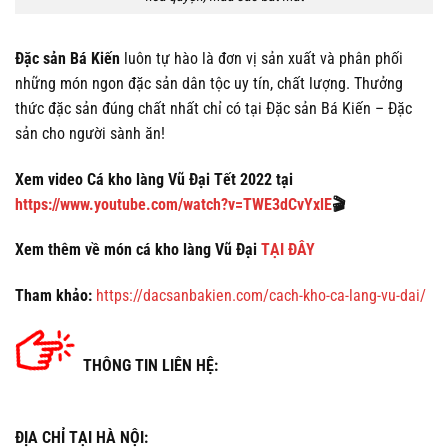
Đặc sản Bá Kiến
luôn tự hào là đơn vị sản xuất và phân phối
những món ngon đặc sản dân tộc uy tín, chất lượng. Thưởng
thức đặc sản đúng chất nhất chỉ có tại Đặc sản Bá Kiến – Đặc
sản cho người sành ăn!
Xem video Cá kho làng Vũ Đại Tết 2022 tại
https://www.youtube.com/watch?v=TWE3dCvYxlE
🎬
Xem thêm về món cá kho làng Vũ Đại
TẠI ĐÂY
Tham khảo:
https://dacsanbakien.com/cach-kho-ca-lang-vu-dai/
THÔNG TIN LIÊN HỆ:
ĐỊA CHỈ TẠI HÀ NỘI: