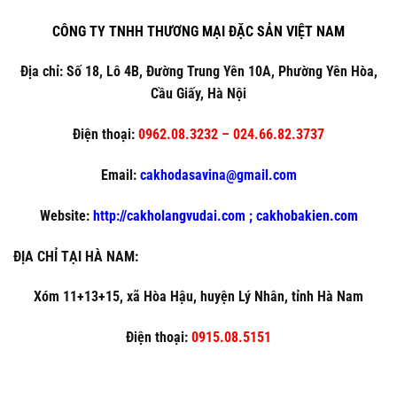
CÔNG TY TNHH THƯƠNG MẠI ĐẶC SẢN VIỆT NAM
Địa chỉ: Số 18, Lô 4B, Đường Trung Yên 10A, Phường Yên Hòa,
Cầu Giấy, Hà Nội
Điện thoại:
0962.08.3232 – 024.66.82.3737
Email:
cakhodasavina@gmail.com
Website:
http://cakholangvudai.com ; cakhobakien.com
ĐỊA CHỈ TẠI HÀ NAM:
Xóm 11+13+15, xã Hòa Hậu, huyện Lý Nhân, tỉnh Hà Nam
Điện thoại:
0915.08.5151