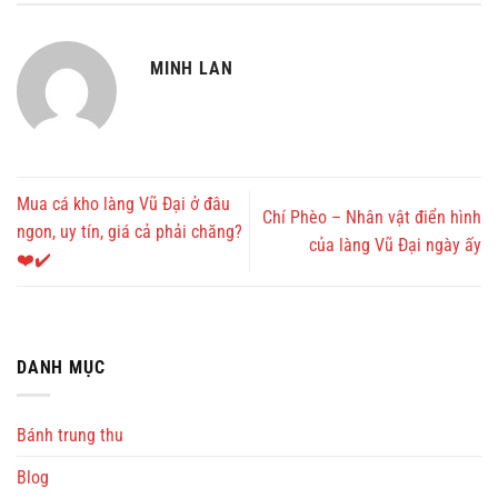
MINH LAN
Mua cá kho làng Vũ Đại ở đâu
Chí Phèo – Nhân vật điển hình
ngon, uy tín, giá cả phải chăng?
của làng Vũ Đại ngày ấy
❤️✔️
DANH MỤC
Bánh trung thu
Blog