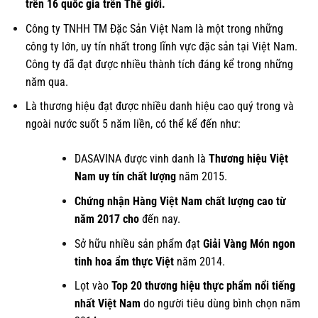
trên 16 quốc gia trên Thế giới.
Công ty TNHH TM Đặc Sản Việt Nam là một trong những
công ty lớn, uy tín nhất trong lĩnh vực đặc sản tại Việt Nam.
Công ty đã đạt được nhiều thành tích đáng kể trong những
năm qua.
Là thương hiệu đạt được nhiều danh hiệu cao quý trong và
ngoài nước suốt 5 năm liền, có thể kể đến như:
DASAVINA được vinh danh là
Thương hiệu Việt
Nam uy tín chất lượng
năm 2015.
Chứng nhận Hàng Việt Nam chất lượng cao từ
năm 2017 cho
đến nay.
Sở hữu nhiều sản phẩm đạt
Giải Vàng Món ngon
tinh hoa ẩm thực Việt
năm 2014.
Lọt vào
Top 20 thương hiệu thực phẩm nổi tiếng
nhất Việt Nam
do người tiêu dùng bình chọn năm