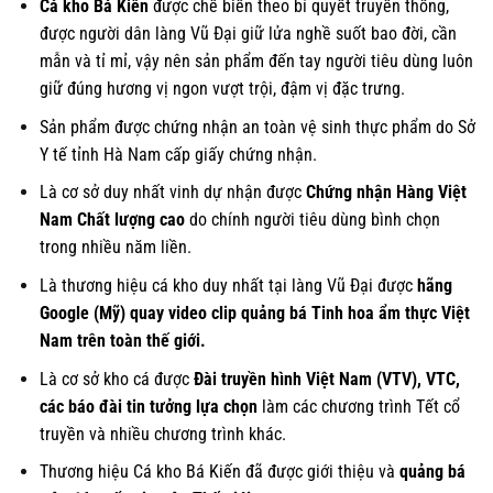
Cá kho Bá Kiến
được chế biến theo bí quyết truyền thống,
được người dân làng Vũ Đại giữ lửa nghề suốt bao đời, cần
mẫn và tỉ mỉ, vậy nên sản phẩm đến tay người tiêu dùng luôn
giữ đúng hương vị ngon vượt trội, đậm vị đặc trưng.
Sản phẩm được chứng nhận an toàn vệ sinh thực phẩm do Sở
Y tế tỉnh Hà Nam cấp giấy chứng nhận.
Là cơ sở duy nhất vinh dự nhận được
Chứng nhận Hàng Việt
Nam Chất lượng cao
do chính người tiêu dùng bình chọn
trong nhiều năm liền.
Là thương hiệu cá kho duy nhất tại làng Vũ Đại được
hãng
Google (Mỹ) quay video clip quảng bá Tinh hoa ẩm thực Việt
Nam trên toàn thế giới.
Là cơ sở kho cá được
Đài truyền hình Việt Nam (VTV), VTC,
các báo đài tin tưởng lựa chọn
làm các chương trình Tết cổ
truyền và nhiều chương trình khác.
Thương hiệu Cá kho Bá Kiến đã được giới thiệu và
quảng bá