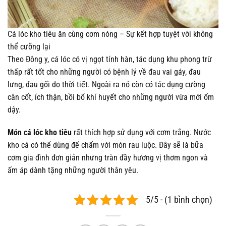
Cá lóc kho tiêu ăn cùng cơm nóng – Sự kết hợp tuyệt vời không
thể cưỡng lại
Theo Đông y, cá lóc có vị ngọt tính hàn, tác dụng khu phong trừ
thấp rất tốt cho những người có bệnh lý về đau vai gáy, đau
lưng, đau gối do thời tiết. Ngoài ra nó còn có tác dụng cường
cân cốt, ích thận, bồi bổ khí huyết cho những người vừa mới ốm
dậy.
Món cá lóc kho tiêu
rất thích hợp sử dụng với cơm trắng. Nước
kho cá có thể dùng để chấm với món rau luộc. Đây sẽ là bữa
cơm gia đình đơn giản nhưng tràn đầy hương vị thơm ngon và
ấm áp dành tặng những người thân yêu.
5/5 - (1 bình chọn)