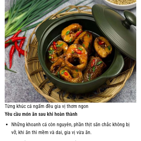
Từng khúc cá ngấm đều gia vị thơm ngon
Yêu cầu món ăn sau khi hoàn thành
Những khoanh cá còn nguyên, phần thịt săn chắc không bị
vỡ, khi ăn thì mềm và dai, gia vị vừa ăn.