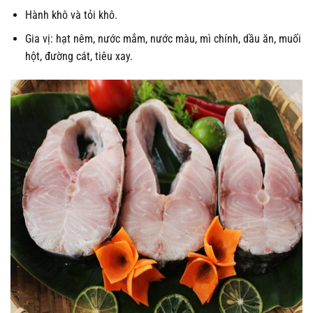
Hành khô và tỏi khô.
Gia vị: hạt nêm, nước mắm, nước màu, mì chính, dầu ăn, muối
hột, đường cát, tiêu xay.