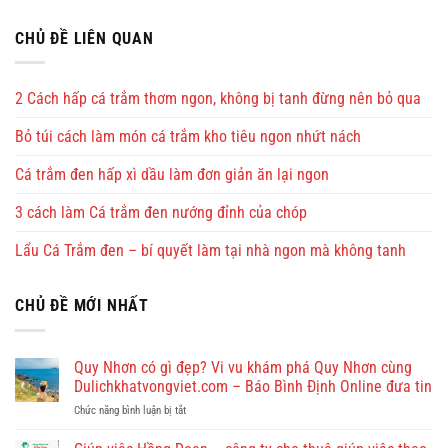
CHỦ ĐỀ LIÊN QUAN
2 Cách hấp cá trắm thơm ngon, không bị tanh đừng nên bỏ qua
Bỏ túi cách làm món cá trắm kho tiêu ngon nhứt nách
Cá trắm đen hấp xì dầu làm đơn giản ăn lại ngon
3 cách làm Cá trắm đen nướng đỉnh của chóp
Lẩu Cá Trắm đen – bí quyết làm tại nhà ngon mà không tanh
CHỦ ĐỀ MỚI NHẤT
Quy Nhơn có gì đẹp? Vi vu khám phá Quy Nhơn cùng
Dulichkhatvongviet.com – Báo Bình Định Online đưa tin
ở
Chức năng bình luận bị tắt
Quy
Nhơn