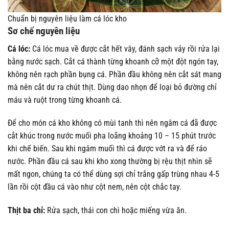
Chuẩn bị nguyên liệu làm cá lóc kho
Sơ chế nguyên liệu
Cá lóc:
Cá lóc mua về được cắt hết vây, đánh sạch vảy rồi rửa lại
bằng nước sạch. Cắt cá thành từng khoanh cỡ một đột ngón tay,
không nên rạch phần bụng cá. Phần đầu không nên cắt sát mang
mà nên cắt dư ra chút thịt. Dùng dao nhọn để loại bỏ đường chỉ
máu và ruột trong từng khoanh cá.
Để cho món cá kho không có mùi tanh thì nên ngâm cá đã được
cắt khúc trong nước muối pha loãng khoảng 10 – 15 phút trước
khi chế biến. Sau khi ngâm muối thì cá được vớt ra và để ráo
nước. Phần đầu cá sau khi kho xong thường bị rệu thịt nhìn sẽ
mất ngon, chúng ta có thể dùng sợi chỉ trắng gấp trùng nhau 4-5
lần rồi cột đầu cá vào như cột nem, nên cột chắc tay.
Thịt ba chỉ:
Rửa sạch, thái con chì hoặc miếng vừa ăn.