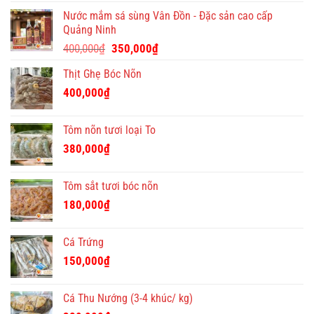
ý
Nước mắm sá sùng Vân Đồn - Đặc sản cao cấp
nghĩa
Quảng Ninh
và
Giá
Giá
độc
400,000
₫
350,000
₫
đáo
gốc
hiện
Thịt Ghẹ Bóc Nõn
là:
tại
400,000₫.
là:
400,000
₫
350,000₫.
Tôm nõn tươi loại To
380,000
₫
Tôm sắt tươi bóc nõn
180,000
₫
Cá Trứng
150,000
₫
Cá Thu Nướng (3-4 khúc/ kg)