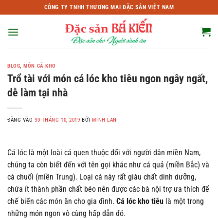
Bỏ
CÔNG TY TNHH THƯƠNG MẠI ĐẶC SẢN VIỆT NAM
qua
nội
dung
BLOG
,
MÓN CÁ KHO
Trổ tài với món cá lóc kho tiêu ngon ngây ngất,
dễ làm tại nhà
ĐĂNG VÀO
30 THÁNG 10, 2019
BỞI
MINH LAN
Cá lóc là một loài cá quen thuộc đối với người dân miền Nam,
chúng ta còn biết đến với tên gọi khác như cá quả (miền Bắc) và
cá chuối (miền Trung). Loại cá này rất giàu chất dinh dưỡng,
chứa ít thành phần chất béo nên được các bà nội trợ ưa thích để
chế biến các món ăn cho gia đình.
Cá lóc kho tiêu
là một trong
những món ngon vô cùng hấp dẫn đó.