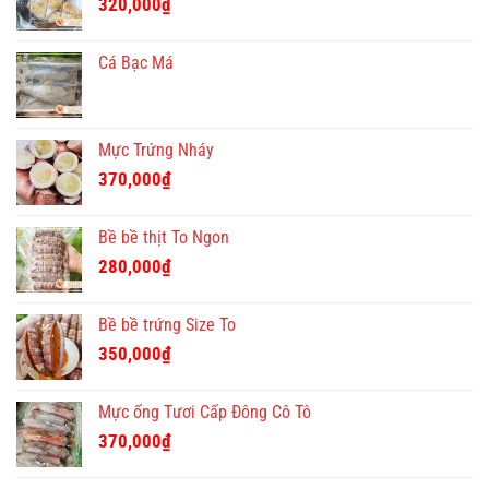
320,000
₫
Cá Bạc Má
Mực Trứng Nháy
370,000
₫
Bề bề thịt To Ngon
280,000
₫
Bề bề trứng Size To
350,000
₫
Mực ống Tươi Cấp Đông Cô Tô
370,000
₫