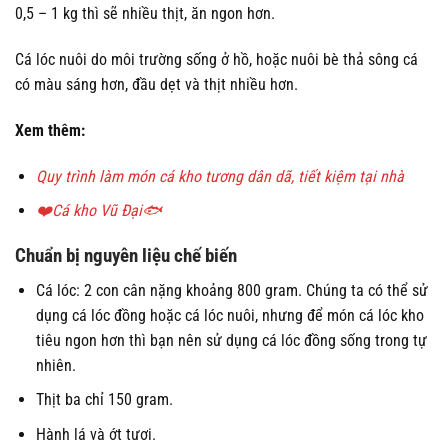
0,5 – 1 kg thì sẽ nhiều thịt, ăn ngon hơn.
Cá lóc nuôi do môi trường sống ở hồ, hoặc nuôi bè thả sông cá
có màu sáng hơn, đầu dẹt và thịt nhiều hơn.
Xem thêm:
Quy trình làm món cá kho tương dân dã, tiết kiệm tại nhà
❤️Cá kho Vũ Đại🐟
Chuẩn bị nguyên liệu chế biến
Cá lóc: 2 con cân nặng khoảng 800 gram. Chúng ta có thể sử
dụng cá lóc đồng hoặc cá lóc nuôi, nhưng để món cá lóc kho
tiêu ngon hơn thì bạn nên sử dụng cá lóc đồng sống trong tự
nhiên.
Thịt ba chỉ 150 gram.
Hành lá và ớt tươi.