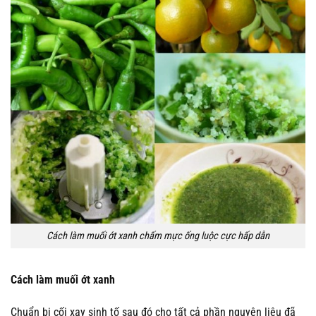
Cách làm muối ớt xanh chấm mực ống luộc cực hấp dẫn
Cách làm muối ớt xanh
Chuẩn bị cối xay sinh tố sau đó cho tất cả phần nguyên liệu đã