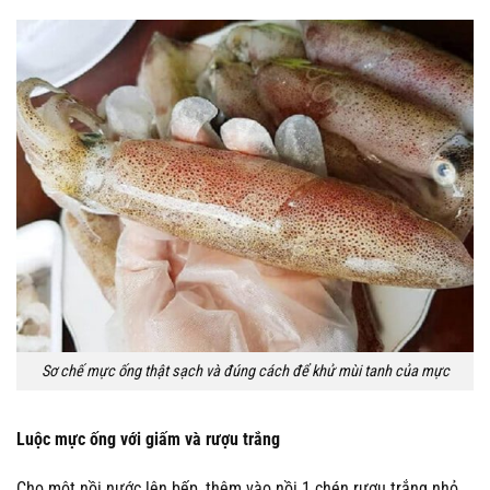
Sơ chế mực ống thật sạch và đúng cách để khử mùi tanh của mực
Luộc mực ống với giấm và rượu trắng
Cho một nồi nước lên bếp, thêm vào nồi 1 chén rượu trắng nhỏ,