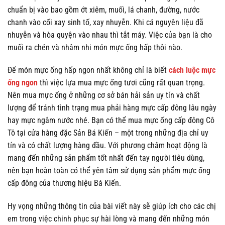
chuẩn bị vào bao gồm ớt xiêm, muối, lá chanh, đường, nước
chanh vào cối xay sinh tố, xay nhuyễn. Khi cá nguyên liệu đã
nhuyễn và hòa quyện vào nhau thì tắt máy. Việc của bạn là cho
muối ra chén và nhâm nhi món mực ống hấp thôi nào.
Để món mực ống hấp ngon nhất không chỉ là biết
cách luộc mực
ống ngon
thì việc lựa mua mực ống tươi cũng rất quan trọng.
Nên mua mực ống ở những cơ sở bán hải sản uy tín và chất
lượng để tránh tình trạng mua phải hàng mực cấp đông lâu ngày
hay mực ngâm nước nhé. Bạn có thể mua mực ống cấp đông Cô
Tô tại cửa hàng đặc Sản Bá Kiến – một trong những địa chỉ uy
tín và có chất lượng hàng đầu. Với phương châm hoạt động là
mang đến những sản phẩm tốt nhất đến tay người tiêu dùng,
nên bạn hoàn toàn có thể yên tâm sử dụng sản phẩm mực ống
cấp đông của thương hiệu Bá Kiến.
Hy vọng những thông tin của bài viết này sẽ giúp ích cho các chị
em trong việc chinh phục sự hài lòng và mang đến những món