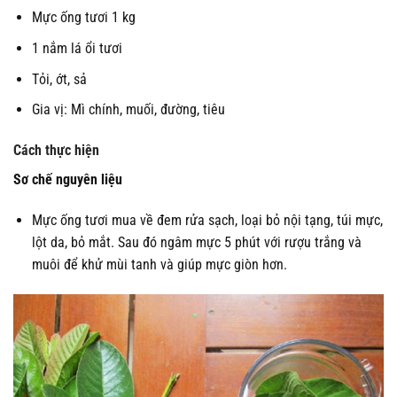
Mực ống tươi 1 kg
1 nắm lá ổi tươi
Tỏi, ớt, sả
Gia vị: Mì chính, muối, đường, tiêu
Cách thực hiện
Sơ chế nguyên liệu
Mực ống tươi mua về đem rửa sạch, loại bỏ nội tạng, túi mực,
lột da, bỏ mắt. Sau đó ngâm mực 5 phút với rượu trắng và
muôi để khử mùi tanh và giúp mực giòn hơn.