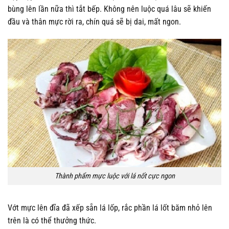
bùng lên lần nữa thì tắt bếp. Không nên luộc quá lâu sẽ khiến
đầu và thân mực rời ra, chín quá sẽ bị dai, mất ngon.
Thành phẩm mực luộc với lá nốt cực ngon
Vớt mực lên đĩa đã xếp sẵn lá lốp, rắc phần lá lốt băm nhỏ lên
trên là có thể thưởng thức.