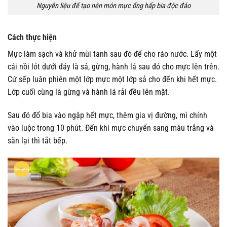
Nguyên liệu để tạo nên món mực ống hấp bia độc đáo
Cách thực hiện
Mực làm sạch và khử mùi tanh sau đó để cho ráo nước. Lấy một
cái nồi lót dưới đáy là sả, gừng, hành lá sau đó cho mực lên trên.
Cứ sếp luân phiên một lớp mực một lớp sả cho đến khi hết mực.
Lớp cuối cùng là gừng và hành lá rải đều lên mặt.
Sau đó đổ bia vào ngập hết mực, thêm gia vị đường, mì chính
vào luộc trong 10 phút. Đến khi mực chuyển sang màu trắng và
săn lại thì tắt bếp.