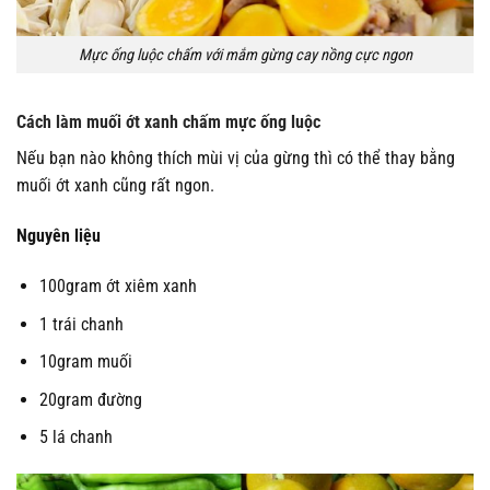
Mực ống luộc chấm với mắm gừng cay nồng cực ngon
Cách làm muối ớt xanh chấm mực ống luộc
Nếu bạn nào không thích mùi vị của gừng thì có thể thay bằng
muối ớt xanh cũng rất ngon.
Nguyên liệu
100gram ớt xiêm xanh
1 trái chanh
10gram muối
20gram đường
5 lá chanh