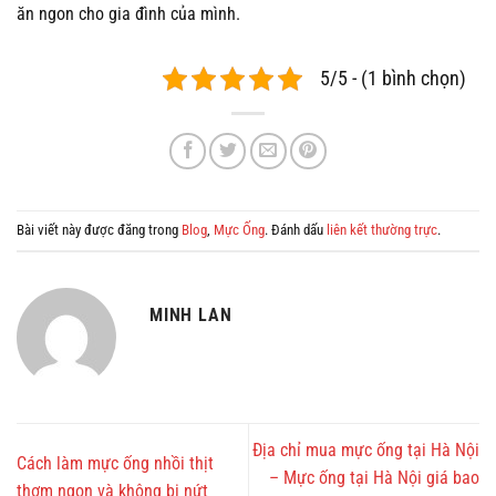
ăn ngon cho gia đình của mình.
5/5 - (1 bình chọn)
Bài viết này được đăng trong
Blog
,
Mực Ống
. Đánh dấu
liên kết thường trực
.
MINH LAN
Địa chỉ mua mực ống tại Hà Nội
Cách làm mực ống nhồi thịt
– Mực ống tại Hà Nội giá bao
thơm ngon và không bị nứt