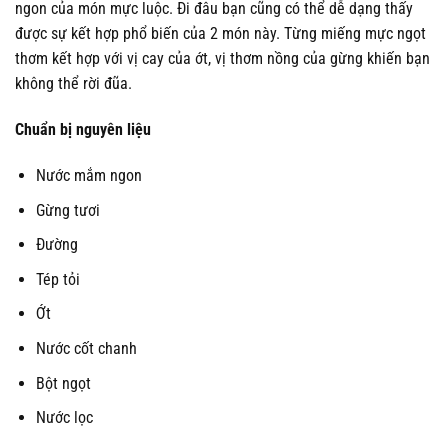
ngon của món mực luộc. Đi đâu bạn cũng có thể dễ dạng thấy
được sự kết hợp phổ biến của 2 món này. Từng miếng mực ngọt
thơm kết hợp với vị cay của ớt, vị thơm nồng của gừng khiến bạn
không thể rời đũa.
Chuẩn bị nguyên liệu
Nước mắm ngon
Gừng tươi
Đường
Tép tỏi
Ớt
Nước cốt chanh
Bột ngọt
Nước lọc