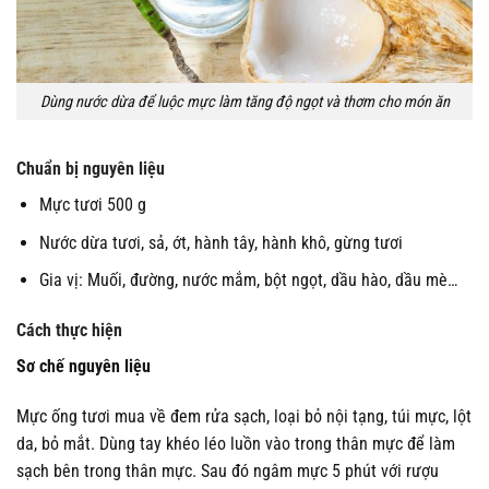
Dùng nước dừa để luộc mực làm tăng độ ngọt và thơm cho món ăn
Chuẩn bị nguyên liệu
Mực tươi 500 g
Nước dừa tươi, sả, ớt, hành tây, hành khô, gừng tươi
Gia vị: Muối, đường, nước mắm, bột ngọt, dầu hào, dầu mè…
Cách thực hiện
Sơ chế nguyên liệu
Mực ống tươi mua về đem rửa sạch, loại bỏ nội tạng, túi mực, lột
da, bỏ mắt. Dùng tay khéo léo luồn vào trong thân mực để làm
sạch bên trong thân mực. Sau đó ngâm mực 5 phút với rượu