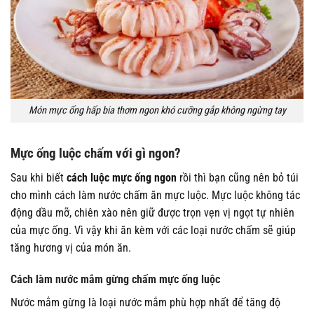
Món mực ống hấp bia thơm ngon khó cưỡng gắp không ngừng tay
Mực ống luộc chấm với gì ngon?
Sau khi biết
cách luộc mực ống ngon
rồi thì bạn cũng nên bỏ túi
cho mình cách làm nước chấm ăn mực luộc. Mực luộc không tác
động dầu mỡ, chiên xào nên giữ được trọn vẹn vị ngọt tự nhiên
của mực ống. Vì vậy khi ăn kèm với các loại nước chấm sẽ giúp
tăng hương vị của món ăn.
Cách làm nước mắm gừng chấm mực ống luộc
Nước mắm gừng là loại nước mắm phù hợp nhất để tăng độ