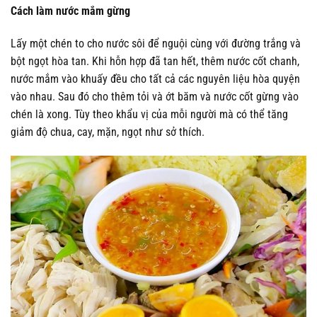
Cách làm nước mắm gừng
Lấy một chén to cho nước sôi để nguội cùng với đường trắng và
bột ngọt hòa tan. Khi hỗn hợp đã tan hết, thêm nước cốt chanh,
nước mắm vào khuấy đều cho tất cả các nguyên liệu hòa quyện
vào nhau. Sau đó cho thêm tỏi và ớt băm và nước cốt gừng vào
chén là xong. Tùy theo khẩu vị của mỗi người mà có thể tăng
giảm độ chua, cay, mặn, ngọt như sở thích.