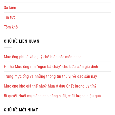
Sự kiện
Tin tức
Tôm khô
CHỦ ĐỀ LIÊN QUAN
Mực ống phi lê và gợi ý chế biến các món ngon
Hít hà Mực ống rim “ngon bá cháy” cho bữa cơm gia đình
Trứng mực ống và những thông tin thú vị về đặc sản này
Mực ống khô giá thế nào? Mua ở đâu Chất lượng uy tín?
Bí quyết Nuôi mực ống cho năng suất, chất lượng hiệu quả
CHỦ ĐỀ MỚI NHẤT