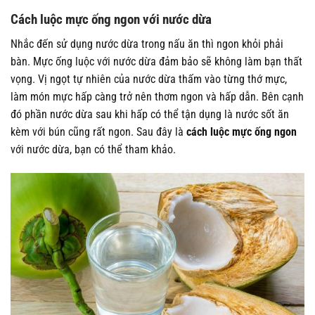
Cách luộc mực ống ngon với nước dừa
Nhắc đến sử dụng nước dừa trong nấu ăn thì ngon khỏi phải
bàn. Mực ống luộc với nước dừa đảm bảo sẽ không làm bạn thất
vọng. Vị ngọt tự nhiên của nước dừa thấm vào từng thớ mực,
làm món mực hấp càng trở nên thơm ngon và hấp dẫn. Bên cạnh
đó phần nước dừa sau khi hấp có thể tận dụng là nước sốt ăn
kèm với bún cũng rất ngon. Sau đây là
cách luộc mực ống ngon
với nước dừa, bạn có thể tham khảo.