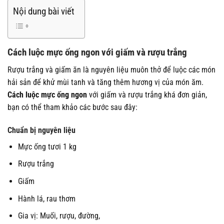
Nội dung bài viết
Cách luộc mực ống ngon với giấm và rượu trắng
Rượu trắng và giấm ăn là nguyên liệu muôn thở để luộc các món
hải sản để khử mùi tanh và tăng thêm hương vị của món ăm.
Cách luộc mực ống ngon
với giấm và rượu trắng khá đơn giản,
bạn có thể tham khảo các bước sau đây:
Chuẩn bị nguyên liệu
Mực ống tươi 1 kg
Rượu trắng
Giấm
Hành lá, rau thơm
Gia vị: Muối, rượu, đường,