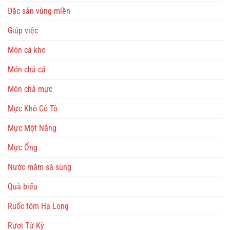
Đặc sản vùng miền
Giúp việc
Món cá kho
Món chả cá
Món chả mực
Mực Khô Cô Tô
Mực Một Nắng
Mực Ống
Nước mắm sá sùng
Quà biếu
Ruốc tôm Hạ Long
Rươi Tứ Kỳ