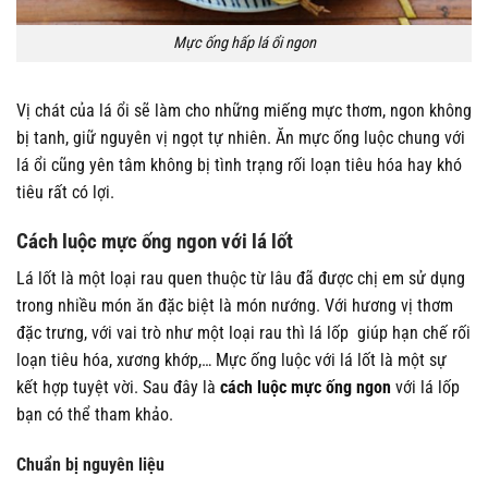
Mực ống hấp lá ổi ngon
Vị chát của lá ổi sẽ làm cho những miếng mực thơm, ngon không
bị tanh, giữ nguyên vị ngọt tự nhiên. Ăn mực ống luộc chung với
lá ổi cũng yên tâm không bị tình trạng rối loạn tiêu hóa hay khó
tiêu rất có lợi.
Cách luộc mực ống ngon với lá lốt
Lá lốt là một loại rau quen thuộc từ lâu đã được chị em sử dụng
trong nhiều món ăn đặc biệt là món nướng. Với hương vị thơm
đặc trưng, với vai trò như một loại rau thì lá lốp giúp hạn chế rối
loạn tiêu hóa, xương khớp,… Mực ống luộc với lá lốt là một sự
kết hợp tuyệt vời. Sau đây là
cách luộc mực ống ngon
với lá lốp
bạn có thể tham khảo.
Chuẩn bị nguyên liệu