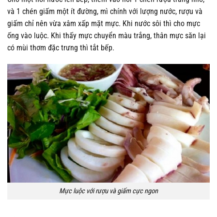
và 1 chén giấm một ít đường, mì chính với lượng nước, rượu và
giấm chỉ nên vừa xâm xấp mặt mực. Khi nước sôi thì cho mực
ống vào luộc. Khi thấy mực chuyển màu trắng, thân mực săn lại
có mùi thơm đặc trưng thì tắt bếp.
Mực luộc với rượu và giấm cực ngon