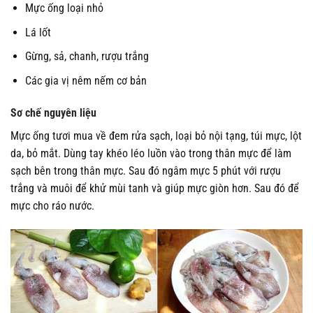
Mực ống loại nhỏ
Lá lốt
Gừng, sả, chanh, rượu trắng
Các gia vị nêm nếm cơ bản
Sơ chế nguyên liệu
Mực ống tươi mua về đem rửa sạch, loại bỏ nội tạng, túi mực, lột
da, bỏ mắt. Dùng tay khéo léo luồn vào trong thân mực để làm
sạch bên trong thân mực. Sau đó ngâm mực 5 phút với rượu
trắng và muôi để khử mùi tanh và giúp mực giòn hơn. Sau đó để
mực cho ráo nước.