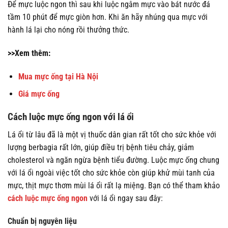
Để mực luộc ngon thì sau khi luộc ngâm mực vào bát nước đá
tầm 10 phút để mực giòn hơn. Khi ăn hãy nhúng qua mực với
hành lá lại cho nóng rồi thưởng thức.
>>Xem thêm:
Mua mực ống tại Hà Nội
Giá mực ống
Cách luộc mực ống ngon với lá ổi
Lá ổi từ lâu đã là một vị thuốc dân gian rất tốt cho sức khỏe với
lượng berbagia rất lớn, giúp điều trị bệnh tiêu chảy, giảm
cholesterol và ngăn ngừa bệnh tiểu đường. Luộc mực ống chung
với lá ổi ngoài việc tốt cho sức khỏe còn giúp khử mùi tanh của
mực, thịt mực thơm mùi lá ổi rất lạ miệng. Bạn có thể tham khảo
cách luộc mực ống ngon
với lá ổi ngay sau đây:
Chuẩn bị nguyên liệu