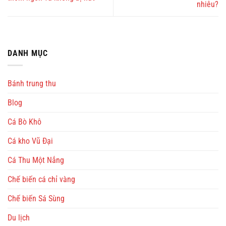
nhiêu?
DANH MỤC
Bánh trung thu
Blog
Cá Bò Khô
Cá kho Vũ Đại
Cá Thu Một Nắng
Chế biến cá chỉ vàng
Chế biến Sá Sùng
Du lịch