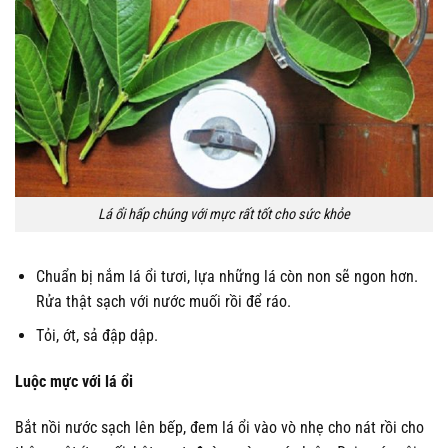
Lá ổi hấp chúng với mực rất tốt cho sức khỏe
Chuẩn bị nắm lá ổi tươi, lựa những lá còn non sẽ ngon hơn.
Rửa thật sạch với nước muối rồi để ráo.
Tỏi, ớt, sả đập dập.
Luộc mực với lá ổi
Bắt nồi nước sạch lên bếp, đem lá ổi vào vò nhẹ cho nát rồi cho