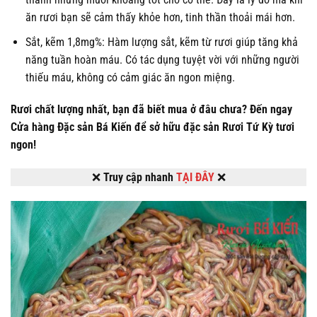
ăn rươi bạn sẽ cảm thấy khỏe hơn, tinh thần thoải mái hơn.
Sắt, kẽm 1,8mg%: Hàm lượng sắt, kẽm từ rươi giúp tăng khả
năng tuần hoàn máu. Có tác dụng tuyệt vời với những người
thiếu máu, không có cảm giác ăn ngon miệng.
Rươi chất lượng nhất, bạn đã biết mua ở đâu chưa?
Đến ngay
Cửa hàng Đặc sản Bá Kiến để sở hữu đặc sản Rươi Tứ Kỳ tươi
ngon!
❌
Truy cập nhanh
TẠI ĐÂY
❌