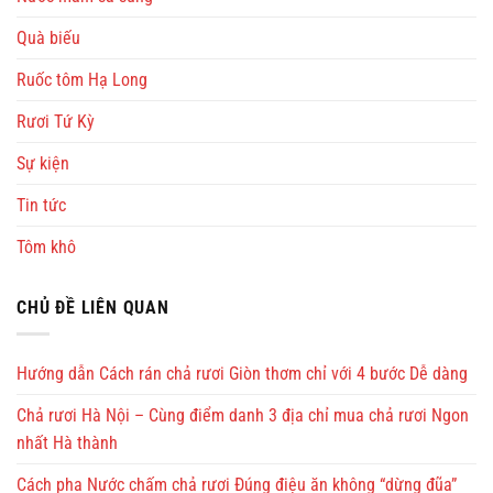
Quà biếu
Ruốc tôm Hạ Long
Rươi Tứ Kỳ
Sự kiện
Tin tức
Tôm khô
CHỦ ĐỀ LIÊN QUAN
Hướng dẫn Cách rán chả rươi Giòn thơm chỉ với 4 bước Dễ dàng
Chả rươi Hà Nội – Cùng điểm danh 3 địa chỉ mua chả rươi Ngon
nhất Hà thành
Cách pha Nước chấm chả rươi Đúng điệu ăn không “dừng đũa”