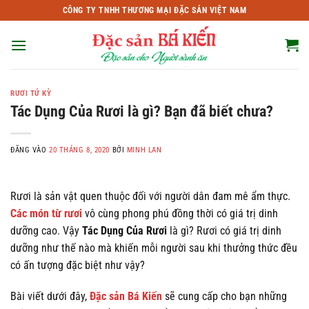
Bỏ
CÔNG TY TNHH THƯƠNG MẠI ĐẶC SẢN VIỆT NAM
qua
nội
dung
RƯƠI TỨ KỲ
Tác Dụng Của Rươi là gì? Bạn đã biết chưa?
ĐĂNG VÀO
20 THÁNG 8, 2020
BỞI
MINH LAN
Rươi là sản vật quen thuộc đối với người dân đam mê ẩm thực.
Các món từ rươi
vô cùng phong phú đồng thời có giá trị dinh
dưỡng cao. Vậy
Tác Dụng Của Rươi
là gì? Rươi có giá trị dinh
dưỡng như thế nào mà khiến mỗi người sau khi thưởng thức đều
có ấn tượng đặc biệt như vậy?
Bài viết dưới đây,
Đặc sản Bá Kiến
sẽ cung cấp cho bạn những