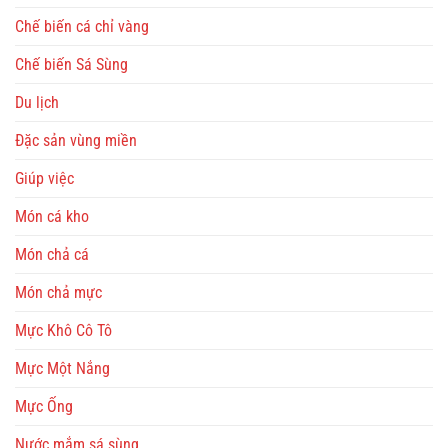
Chế biến cá chỉ vàng
Chế biến Sá Sùng
Du lịch
Đặc sản vùng miền
Giúp việc
Món cá kho
Món chả cá
Món chả mực
Mực Khô Cô Tô
Mực Một Nắng
Mực Ống
Nước mắm sá sùng