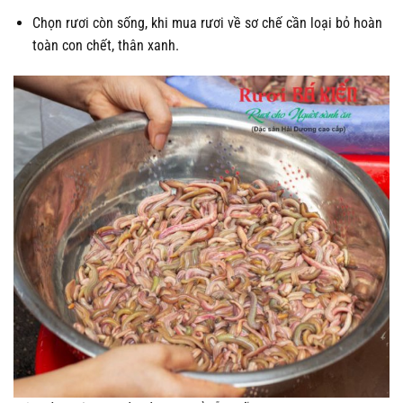
Chọn rươi còn sống, khi mua rươi về sơ chế cần loại bỏ hoàn
toàn con chết, thân xanh.