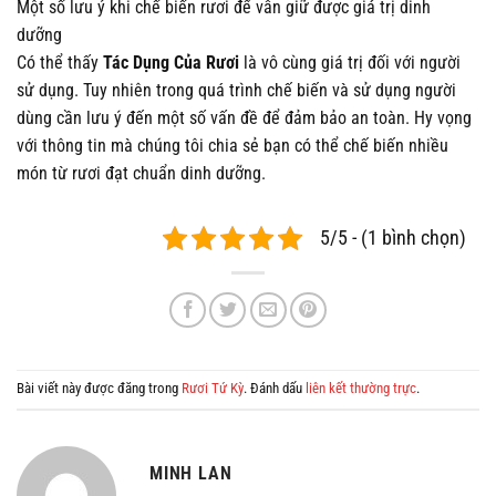
Một số lưu ý khi chế biến rươi để vẫn giữ được giá trị dinh
dưỡng
Có thể thấy
Tác Dụng Của Rươi
là vô cùng giá trị đối với người
sử dụng. Tuy nhiên trong quá trình chế biến và sử dụng người
dùng cần lưu ý đến một số vấn đề để đảm bảo an toàn. Hy vọng
với thông tin mà chúng tôi chia sẻ bạn có thể chế biến nhiều
món từ rươi đạt chuẩn dinh dưỡng.
5/5 - (1 bình chọn)
Bài viết này được đăng trong
Rươi Tứ Kỳ
. Đánh dấu
liên kết thường trực
.
MINH LAN