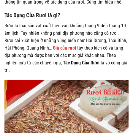
thông tin quan trọng về tác dụng của rươi. Cùng tìm hiểu nhé!
Tác Dụng Của Rươi là gì?
Rươi là loài sản vật xuất hiện vào khoảng tháng 9 đến tháng 10
âm lịch. Tuy nhiên không phải địa phương nào cũng có rươi.
Rươi chỉ xuất hiện ở những vùng biển như Hải Dương, Thái Bình,
Hải Phòng, Quảng Ninh…
Giá của rươi
tùy theo kích cỡ và từng
địa phương mà được bán với các mức giá khác nhau. Theo
nghiên cứu từ các chuyên gia,
Tác Dụng Của Rươi
là vô cùng giá
trị.