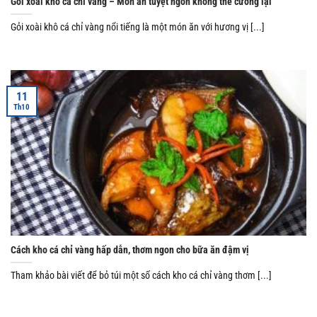
Gỏi xoài khô cá chỉ vàng – Món ăn tuyệt ngon không thể cưỡng lại
Gỏi xoài khô cá chỉ vàng nổi tiếng là một món ăn với hương vị [...]
11
Th10
Cách kho cá chỉ vàng hấp dẫn, thơm ngon cho bữa ăn đậm vị
Tham khảo bài viết để bỏ túi một số cách kho cá chỉ vàng thơm [...]