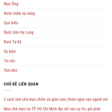
Mực Ống
Nước mắm sá sùng
Quà biếu
Ruốc tôm Hạ Long
Rươi Tứ Kỳ
Sự kiện
Tin tức
Tôm khô
CHỦ ĐỀ LIÊN QUAN
2 cách làm chả mực chiên xù giòn rụm, thơm ngon vạn người mê
Mua chả mực tại TP. Hồ Chí Minh địa chỉ nào uy tín, giá phải