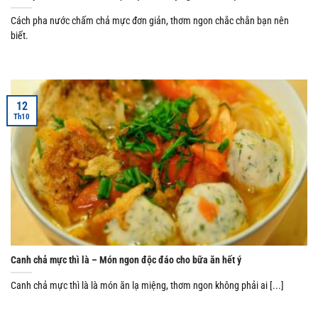
Cách pha nước chấm chả mực đơn giản, thơm ngon chắc chắn bạn nên
biết.
12
Th10
Canh chả mực thì là – Món ngon độc đáo cho bữa ăn hết ý
Canh chả mực thì là là món ăn lạ miệng, thơm ngon không phải ai [...]