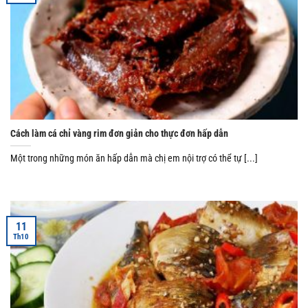
Cách làm cá chỉ vàng rim đơn giản cho thực đơn hấp dẫn
Một trong những món ăn hấp dẫn mà chị em nội trợ có thể tự [...]
11
Th10