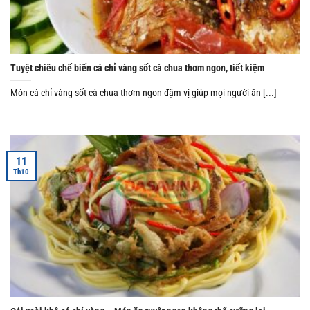
Tuyệt chiêu chế biến cá chỉ vàng sốt cà chua thơm ngon, tiết kiệm
Món cá chỉ vàng sốt cà chua thơm ngon đậm vị giúp mọi người ăn [...]
11
Th10