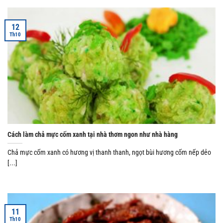
12
Th10
Cách làm chả mực cốm xanh tại nhà thơm ngon như nhà hàng
Chả mực cốm xanh có hương vị thanh thanh, ngọt bùi hương cốm nếp dẻo
[...]
11
Th10