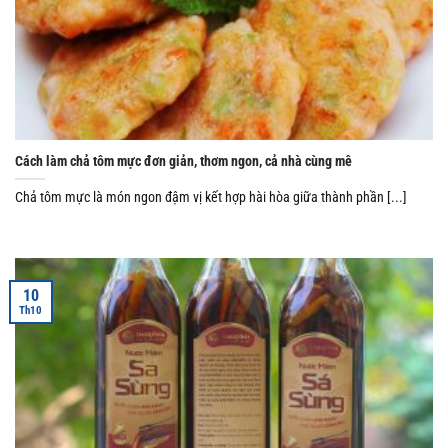
Cách làm chả tôm mực đơn giản, thơm ngon, cả nhà cùng mê
Chả tôm mực là món ngon đậm vị kết hợp hài hòa giữa thành phần [...]
10
Th10