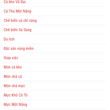
Cá kho Vũ Đại
Cá Thu Một Nắng
Chế biến cá chỉ vàng
Chế biến Sá Sùng
Du lịch
Đặc sản vùng miền
Giúp việc
Món cá kho
Món chả cá
Món chả mực
Mực Khô Cô Tô
Mực Một Nắng