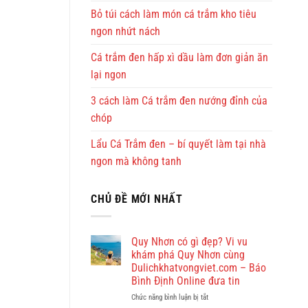
Bỏ túi cách làm món cá trắm kho tiêu
ngon nhứt nách
Cá trắm đen hấp xì dầu làm đơn giản ăn
lại ngon
3 cách làm Cá trắm đen nướng đỉnh của
chóp
Lẩu Cá Trắm đen – bí quyết làm tại nhà
ngon mà không tanh
CHỦ ĐỀ MỚI NHẤT
Quy Nhơn có gì đẹp? Vi vu
khám phá Quy Nhơn cùng
Dulichkhatvongviet.com – Báo
Bình Định Online đưa tin
ở
Chức năng bình luận bị tắt