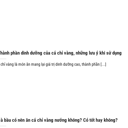
hành phần dinh dưỡng của cá chỉ vàng, những lưu ý khi sử dụng
 chỉ vàng là món ăn mang lại giá trị dinh dưỡng cao, thành phần [...]
à bầu có nên ăn cá chỉ vàng nướng không? Có tốt hay không?