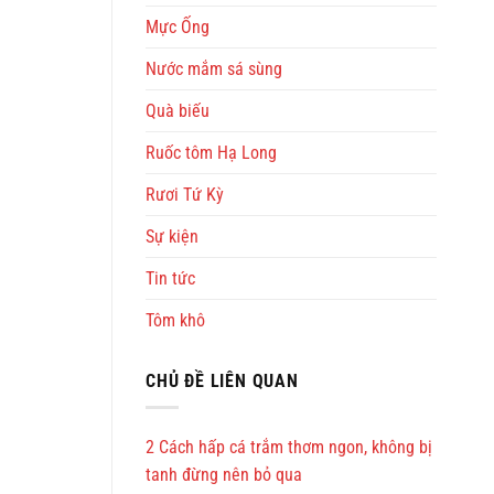
Mực Ống
Nước mắm sá sùng
Quà biếu
Ruốc tôm Hạ Long
Rươi Tứ Kỳ
Sự kiện
Tin tức
Tôm khô
CHỦ ĐỀ LIÊN QUAN
2 Cách hấp cá trắm thơm ngon, không bị
tanh đừng nên bỏ qua