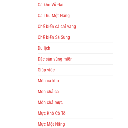
Cá kho Vũ Đại
Cá Thu Một Nắng
Chế biến cá chỉ vàng
Chế biến Sá Sùng
Du lịch
Đặc sản vùng miền
Giúp việc
Món cá kho
Món chả cá
Món chả mực
Mực Khô Cô Tô
Mực Một Nắng