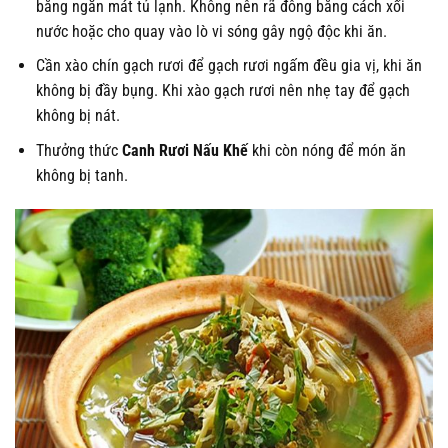
bằng ngăn mát tủ lạnh. Không nên rã đông bằng cách xối
nước hoặc cho quay vào lò vi sóng gây ngộ độc khi ăn.
Cần xào chín gạch rươi để gạch rươi ngấm đều gia vị, khi ăn
không bị đầy bụng. Khi xào gạch rươi nên nhẹ tay để gạch
không bị nát.
Thưởng thức
Canh Rươi Nấu Khế
khi còn nóng để món ăn
không bị tanh.