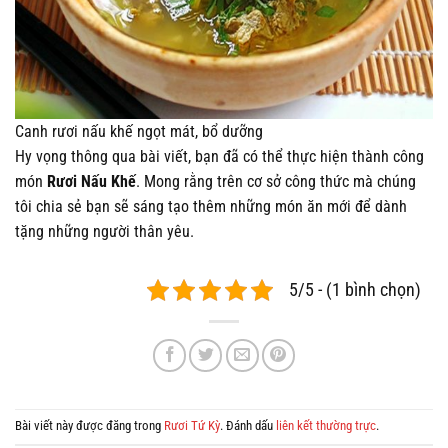
Canh rươi nấu khế ngọt mát, bổ dưỡng
Hy vọng thông qua bài viết, bạn đã có thể thực hiện thành công
món
Rươi Nấu Khế
. Mong rằng trên cơ sở công thức mà chúng
tôi chia sẻ bạn sẽ sáng tạo thêm những món ăn mới để dành
tặng những người thân yêu.
5/5 - (1 bình chọn)
Bài viết này được đăng trong
Rươi Tứ Kỳ
. Đánh dấu
liên kết thường trực
.