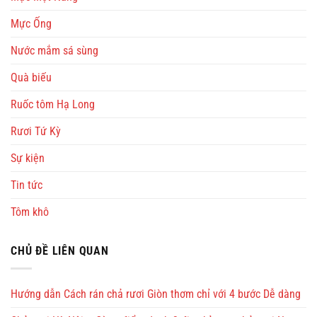
Mực Ống
Nước mắm sá sùng
Quà biếu
Ruốc tôm Hạ Long
Rươi Tứ Kỳ
Sự kiện
Tin tức
Tôm khô
CHỦ ĐỀ LIÊN QUAN
Hướng dẫn Cách rán chả rươi Giòn thơm chỉ với 4 bước Dễ dàng