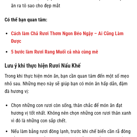
ăn ra tô sao cho đẹp mắt
Có thể bạn quan tâm:
Cách làm Chả Rươi Thơm Ngon Béo Ngậy – Ai Cũng Làm
Được
5 bước làm Rươi Rang Muối cả nhà cùng mê
Lưu ý khi thực hiện Rươi Nấu Khế
Trong khi thực hiện món ăn, bạn cần quan tâm đến một số mẹo
nhỏ sau. Những mẹo này sẽ giúp bạn có món ăn hấp dẫn, đậm
đà hương vị:
Chọn những con rươi còn sống, thân chắc để món ăn đạt
hương vị tốt nhất. Không nên chọn những con rươi thân xanh
vì đó là những con sắp chết.
Nếu làm bằng rươi đông lạnh, trước khi chế biến cần rã đông