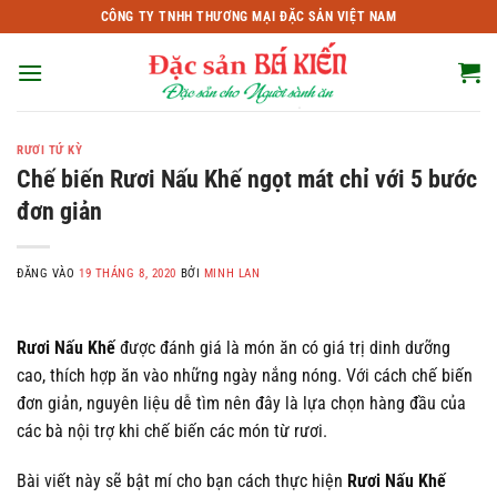
Bỏ
CÔNG TY TNHH THƯƠNG MẠI ĐẶC SẢN VIỆT NAM
qua
nội
dung
RƯƠI TỨ KỲ
Chế biến Rươi Nấu Khế ngọt mát chỉ với 5 bước
đơn giản
ĐĂNG VÀO
19 THÁNG 8, 2020
BỞI
MINH LAN
Rươi Nấu Khế
được đánh giá là món ăn có giá trị dinh dưỡng
cao, thích hợp ăn vào những ngày nắng nóng. Với cách chế biến
đơn giản, nguyên liệu dễ tìm nên đây là lựa chọn hàng đầu của
các bà nội trợ khi chế biến các món từ rươi.
Bài viết này sẽ bật mí cho bạn cách thực hiện
Rươi Nấu Khế