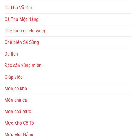
Cá kho Vũ Đại
Cá Thu Một Nắng
Chế biến cá chỉ vàng
Chế biến Sá Sùng
Du lịch
Đặc sản vùng miền
Giúp việc
Món cá kho
Món chả cá
Món chả mực
Mực Khô Cô Tô
Mực Một Nắng