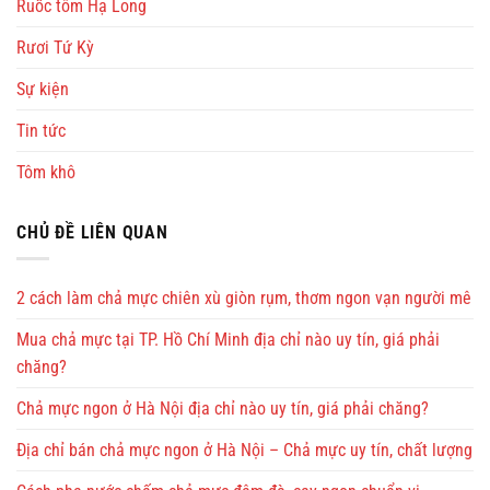
Ruốc tôm Hạ Long
Rươi Tứ Kỳ
Sự kiện
Tin tức
Tôm khô
CHỦ ĐỀ LIÊN QUAN
2 cách làm chả mực chiên xù giòn rụm, thơm ngon vạn người mê
Mua chả mực tại TP. Hồ Chí Minh địa chỉ nào uy tín, giá phải
chăng?
Chả mực ngon ở Hà Nội địa chỉ nào uy tín, giá phải chăng?
Địa chỉ bán chả mực ngon ở Hà Nội – Chả mực uy tín, chất lượng