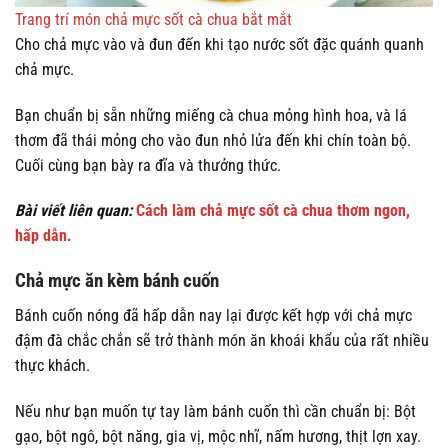
Trang trí món chả mực sốt cà chua bắt mắt
Cho chả mực vào và đun đến khi tạo nước sốt đặc quánh quanh
chả mực.
Bạn chuẩn bị sẵn những miếng cà chua mỏng hình hoa, và lá
thơm đã thái mỏng cho vào đun nhỏ lửa đến khi chín toàn bộ.
Cuối cùng bạn bày ra đĩa và thưởng thức.
Bài viết liên quan:
Cách làm chả mực sốt cà chua thơm ngon,
hấp dẫn.
Chả mực ăn kèm bánh cuốn
Bánh cuốn nóng đã hấp dẫn nay lại được kết hợp với chả mực
đậm đà chắc chắn sẽ trở thành món ăn khoái khẩu của rất nhiều
thực khách.
Nếu như bạn muốn tự tay làm bánh cuốn thì cần chuẩn bị: Bột
gạo, bột ngô, bột năng, gia vị, mộc nhĩ, nấm hương, thịt lợn xay.