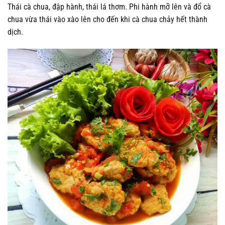
Thái cà chua, đập hành, thái lá thơm. Phi hành mỡ lên và đổ cà
chua vừa thái vào xào lên cho đến khi cà chua chảy hết thành
dịch.