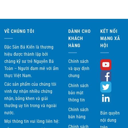
VỀ CHÚNG TÔI
DÀNH CHO
KẾT NỐI
KHÁCH
MẠNG XÃ
HÀNG
HỘI
Đặc Sản Bá Kiến là thương
hiệu được thành lập bởi
chàng kỹ sư trẻ Nguyễn Bá
Chính sách
Toàn – Người đam mê với ẩm
và quy định
thực Việt Nam.
chung
Các sản phẩm của chúng tôi
Chính sách
vinh dự nhận nhiều chứng
bảo mật
nhận, bằng khen và giải
thông tin
thưởng uy tín trong và ngoài
Chính sách
nước.
Bản quyền
bán hàng
nội dung
Mọi thông tin vui lòng liên hệ:
Chính sách
trên