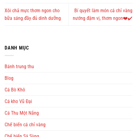
Xôi chả mực thơm ngon cho
Bí quyết làm món cá chỉ vàng
bữa sáng đầy đủ dinh dưỡng
nướng đậm vị, thơm ngon❤️✔️
DANH MỤC
Bánh trung thu
Blog
Cá Bò Khô
Cá kho Vũ Đại
Cá Thu Một Nắng
Chế biến cá chỉ vàng
Chế biến Sá Sùng