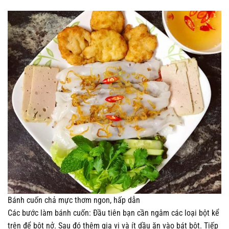
Bánh cuốn chả mực thơm ngon, hấp dẫn
Các bước làm bánh cuốn: Đầu tiên bạn cần ngâm các loại bột kể
trên để bột nở. Sau đó thêm gia vị và ít dầu ăn vào bát bột. Tiếp