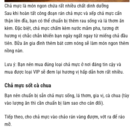
Chả mực là món ngon chứa rất nhiều chất dinh dưỡng
Sau khi hoàn tất công đoạn rán chả mực và xếp chả mực cẩn
thận lên đĩa, bạn có thể chuẩn bị thêm rau sống và lá thơm ăn
kèm. Đặc biệt, chả mực chấm kèm nước mắm pha, tương ớt
hương vị chắc chắn khiến bạn ngây ngất ngay từ miếng chả đầu
tiên. Bữa ăn gia đình thêm bát cơm nóng sẽ làm món ngon thêm
nồng nàn.
Lưu ý: Bạn nên mua đúng loại chả mực ở nơi đáng tin cậy và
mua được loại VIP sẽ đem lại hương vị hấp dẫn hơn rất nhiều.
Chả mực sốt cà chua
Bạn nên chuẩn bị sẵn chả mực sống, lá thơm, gia vị, cà chua (tùy
vào lượng ăn thì cần chuẩn bị làm sao cho cân đối).
Tiếp theo, cho chả mực vào chảo rán vàng đượm, vớt ra để ráo
mỡ.