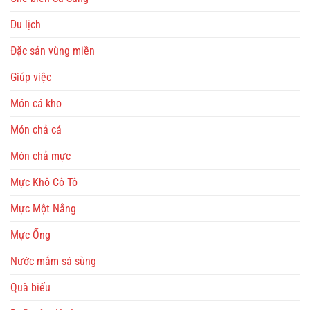
Du lịch
Đặc sản vùng miền
Giúp việc
Món cá kho
Món chả cá
Món chả mực
Mực Khô Cô Tô
Mực Một Nắng
Mực Ống
Nước mắm sá sùng
Quà biếu