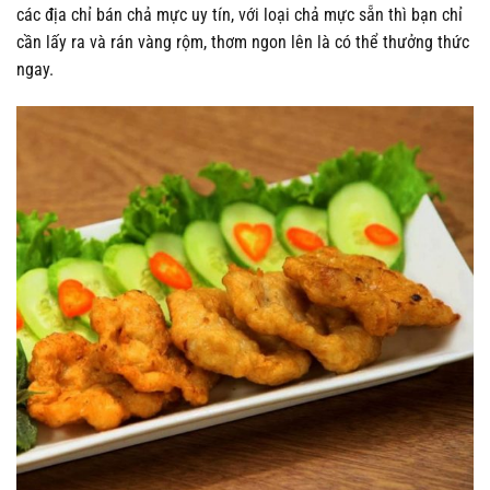
các địa chỉ bán chả mực uy tín, với loại chả mực sẵn thì bạn chỉ
cần lấy ra và rán vàng rộm, thơm ngon lên là có thể thưởng thức
ngay.