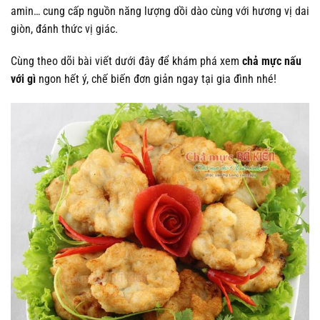
amin… cung cấp nguồn năng lượng dồi dào cùng với hương vị dai
giòn, đánh thức vị giác.
Cùng theo dõi bài viết dưới đây để khám phá xem
chả mực nấu
với gì
ngon hết ý, chế biến đơn giản ngay tại gia đình nhé!