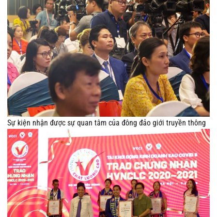
Sự kiện nhận được sự quan tâm của đông đảo giới truyền thông