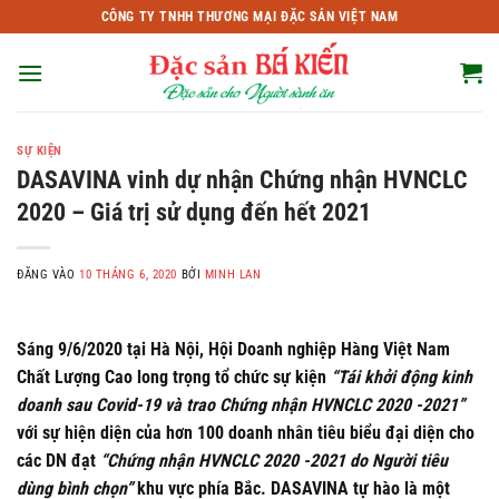
Bỏ
CÔNG TY TNHH THƯƠNG MẠI ĐẶC SẢN VIỆT NAM
qua
nội
dung
SỰ KIỆN
DASAVINA vinh dự nhận Chứng nhận HVNCLC
2020 – Giá trị sử dụng đến hết 2021
ĐĂNG VÀO
10 THÁNG 6, 2020
BỞI
MINH LAN
Sáng 9/6/2020 tại Hà Nội, Hội Doanh nghiệp Hàng Việt Nam
Chất Lượng Cao long trọng tổ chức sự kiện
“Tái khởi động kinh
doanh sau Covid-19 và trao Chứng nhận HVNCLC 2020 -2021”
với sự hiện diện của hơn 100 doanh nhân tiêu biểu đại diện cho
các DN đạt
“Chứng nhận HVNCLC 2020 -2021 do Người tiêu
dùng bình chọn”
khu vực phía Bắc. DASAVINA tự hào là một