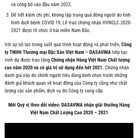
và công bố vào đầu năm 2022.
Để tiết kiệm chi phí, không tập trung quá đông người do tình
hình dịch bệnh COVID 19, Lễ trao chứng nhận HVNCLC 2020-
2021 được tổ chức ở hai miền Nam Bắc.
Với sự nỗ lực trong suốt quá trình hoạt động và phát triển,
Công
ty TNHH Thương mại Đặc Sản Việt Nam – DASAVINA
tiếp tục
vinh dự được trao tặng
Chứng nhận Hàng Việt Nam Chất lượng
cao
năm 2020 và có giá trị sử dụng đến hết 2021.
Chứng nhận
danh giá này do chính người tiêu dùng bình chọn trước những
đánh giá khách quan về hoạt động của Công ty cũng như chất
lượng các sản phẩm, dịch vụ do Công ty cung cấp.
Mời Quý vị theo dõi video: DASAVINA nhận giải thưởng Hàng
Việt Nam Chất Lượng Cao 2020 – 2021