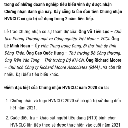
trong số những doanh nghiệp tiêu biểu vinh dự được nhận
Chứng nhận danh giá này. Đây cũng là lần đầu tiên Chứng nhận
HVNCLC có giá trị sử dụng trong 2 năm liên tiếp.
Lễ trao Chứng nhận có sự tham dự của:
Ông Vũ Tiến Lộc
–
Chủ
tịch Phòng Thương mại và Công nghiệp Việt Nam – VCCI
.
Ông
Lê Minh Hoan
– Ủ
y viên Trung ương Đảng, Bí thư tỉnh ủy tỉnh
Đồng Tháp
.
Ông Cao Quốc Hưng
–
Thứ trưởng Bộ Công thương.
Ông Trần Văn Tùng – Thứ trưởng Bộ KH-CN
.
Ông Richard Moore
–
Chủ tịch Công ty Richard Moore Associates (RMA)
… và còn rất
nhiều Đại biểu tiêu biểu khác.
Điểm đặc biệt của Chứng nhận HVNCLC năm 2020 đó là:
Chứng nhận và logo HVNCLC 2020 sẽ có giá trị sử dụng đến
hết năm 2021.
Cuộc điều tra – khảo sát người tiêu dùng (NTD) bình chọn
HVNCLC lần tiếp theo sẽ được thực hiện vào cuối năm 2021