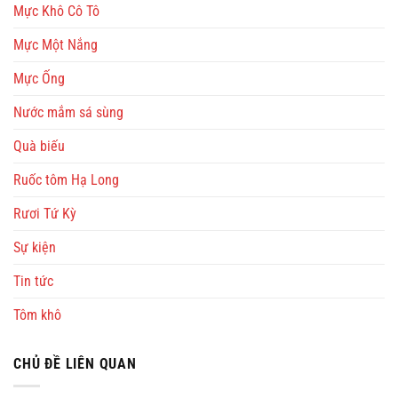
Mực Khô Cô Tô
Mực Một Nắng
Mực Ống
Nước mắm sá sùng
Quà biếu
Ruốc tôm Hạ Long
Rươi Tứ Kỳ
Sự kiện
Tin tức
Tôm khô
CHỦ ĐỀ LIÊN QUAN