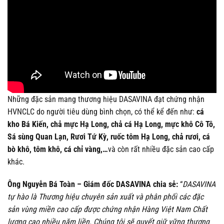
Những đặc sản mang thương hiệu DASAVINA đạt chứng nhận
HVNCLC do người tiêu dùng bình chọn, có thể kể đến như:
cá
kho Bá Kiến, chả mực Hạ Long, chả cá Hạ Long, mực khô Cô Tô,
Sá sùng Quan Lạn, Rươi Tứ Kỳ, ruốc tôm Hạ Long, chả rươi, cá
bò khô, tôm khô, cá chỉ vàng,…
và còn rất nhiều đặc sản cao cấp
khác.
Ông Nguyễn Bá Toàn – Giám đốc DASAVINA chia sẻ:
“
DASAVINA
tự hào là Thương hiệu chuyên sản xuất và phân phối các đặc
sản vùng miền cao cấp được chứng nhận Hàng Việt Nam Chất
lượng cao nhiều năm liền. Chúng tôi sẽ quyết giữ vững thương