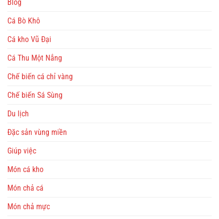
Blog
Cá Bò Khô
Cá kho Vũ Đại
Cá Thu Một Nắng
Chế biến cá chỉ vàng
Chế biến Sá Sùng
Du lịch
Đặc sản vùng miền
Giúp việc
Món cá kho
Món chả cá
Món chả mực