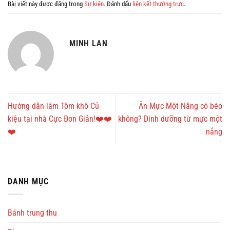
Bài viết này được đăng trong
Sự kiện
. Đánh dấu
liên kết thường trực
.
MINH LAN
Hướng dẫn làm Tôm khô Củ
Ăn Mực Một Nắng có béo
kiệu tại nhà Cực Đơn Giản!❤️❤️
không? Dinh dưỡng từ mực một
❤️
nắng
DANH MỤC
Bánh trung thu