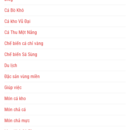
Cá Bò Khô
Cá kho Vũ Đại
Cá Thu Một Nắng
Chế biến cá chỉ vàng
Chế biến Sá Sùng
Du lịch
Đặc sản vùng miền
Giúp việc
Món cá kho
Món chả cá
Món chả mực