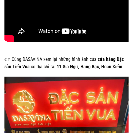
👉 Cùng DASAVINA xem lại những hình ảnh của
cửa hàng Đặc
sản Tiến Vua
có địa chỉ tại
11 Gia Ngư, Hàng Bạc, Hoàn Kiếm
: