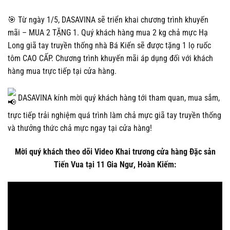
🎯 Từ ngày 1/5, DASAVINA sẽ triển khai chương trình khuyến
mãi – MUA 2 TẶNG 1. Quý khách hàng mua 2 kg chả mực Hạ
Long giã tay truyền thống nhà Bá Kiến sẽ được tặng 1 lọ ruốc
tôm CAO CẤP. Chương trình khuyến mãi áp dụng đối với khách
hàng mua trực tiếp tại cửa hàng.
DASAVINA kính mời quý khách hàng tới tham quan, mua sắm,
trực tiếp trải nghiệm quá trình làm chả mực giã tay truyền thống
và thưởng thức chả mực ngay tại cửa hàng!
Mời quý khách theo dõi Video Khai trương cửa hàng Đặc sản
Tiến Vua tại 11 Gia Ngư, Hoàn Kiếm: