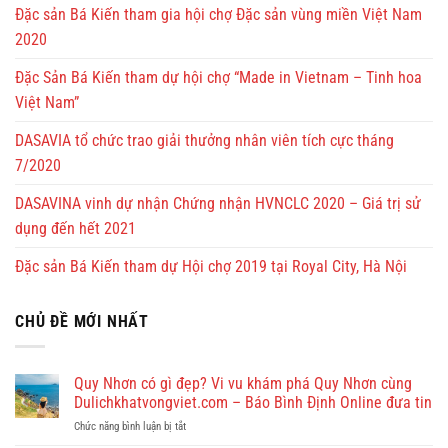
Đặc sản Bá Kiến tham gia hội chợ Đặc sản vùng miền Việt Nam
2020
Đặc Sản Bá Kiến tham dự hội chợ “Made in Vietnam – Tinh hoa
Việt Nam”
DASAVIA tổ chức trao giải thưởng nhân viên tích cực tháng
7/2020
DASAVINA vinh dự nhận Chứng nhận HVNCLC 2020 – Giá trị sử
dụng đến hết 2021
Đặc sản Bá Kiến tham dự Hội chợ 2019 tại Royal City, Hà Nội
CHỦ ĐỀ MỚI NHẤT
Quy Nhơn có gì đẹp? Vi vu khám phá Quy Nhơn cùng
Dulichkhatvongviet.com – Báo Bình Định Online đưa tin
ở
Chức năng bình luận bị tắt
Quy