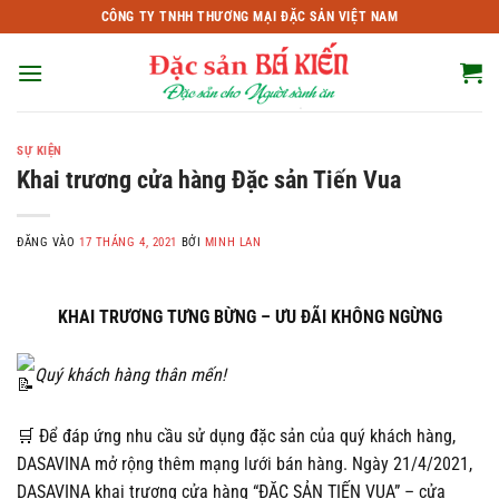
Bỏ
CÔNG TY TNHH THƯƠNG MẠI ĐẶC SẢN VIỆT NAM
qua
nội
dung
SỰ KIỆN
Khai trương cửa hàng Đặc sản Tiến Vua
ĐĂNG VÀO
17 THÁNG 4, 2021
BỞI
MINH LAN
KHAI TRƯƠNG TƯNG BỪNG – ƯU ĐÃI KHÔNG NGỪNG
Quý khách hàng thân mến!
🛒 Để đáp ứng nhu cầu sử dụng đặc sản của quý khách hàng,
DASAVINA mở rộng thêm mạng lưới bán hàng. Ngày 21/4/2021,
DASAVINA khai trương cửa hàng “ĐẶC SẢN TIẾN VUA” – cửa