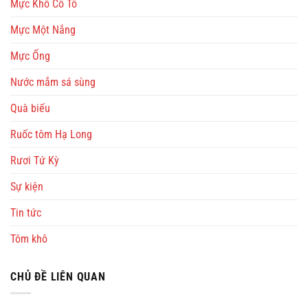
Mực Khô Cô Tô
Mực Một Nắng
Mực Ống
Nước mắm sá sùng
Quà biếu
Ruốc tôm Hạ Long
Rươi Tứ Kỳ
Sự kiện
Tin tức
Tôm khô
CHỦ ĐỀ LIÊN QUAN