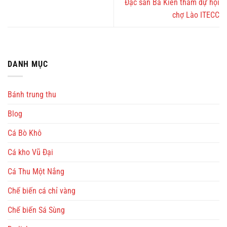
Đặc sản Bá Kiến tham dự hội
chợ Lào ITECC
DANH MỤC
Bánh trung thu
Blog
Cá Bò Khô
Cá kho Vũ Đại
Cá Thu Một Nắng
Chế biến cá chỉ vàng
Chế biến Sá Sùng