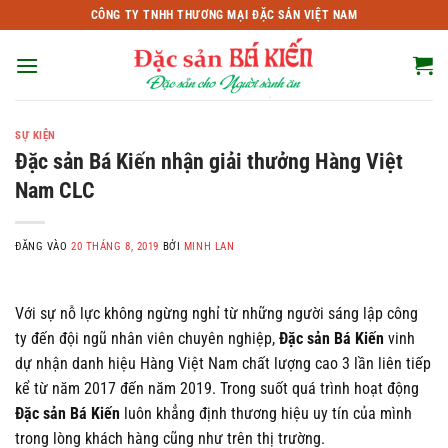
Bỏ
CÔNG TY TNHH THƯƠNG MẠI ĐẶC SẢN VIỆT NAM
qua
nội
dung
SỰ KIỆN
Đặc sản Bá Kiến nhận giải thưởng Hàng Việt
Nam CLC
ĐĂNG VÀO
20 THÁNG 8, 2019
BỞI
MINH LAN
Với sự nỗ lực không ngừng nghỉ từ những người sáng lập công
ty đến đội ngũ nhân viên chuyên nghiệp,
Đặc sản Bá Kiến
vinh
dự nhận danh hiệu Hàng Việt Nam chất lượng cao 3 lần liên tiếp
kể từ năm 2017 đến năm 2019. Trong suốt quá trình hoạt động
Đặc sản Bá Kiến
luôn khẳng định thương hiệu uy tín của mình
trong lòng khách hàng cũng như trên thị trường.