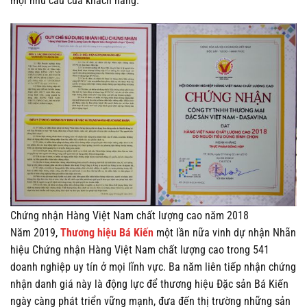
mọi nhu cầu của khách hàng.
Chứng nhận Hàng Việt Nam chất lượng cao năm 2018
Năm 2019,
Thương hiệu Bá Kiến
một lần nữa vinh dự nhận Nhãn
hiệu Chứng nhận Hàng Việt Nam chất lượng cao trong 541
doanh nghiệp uy tín ở mọi lĩnh vực. Ba năm liên tiếp nhận chứng
nhận danh giá này là động lực để thương hiệu Đặc sản Bá Kiến
ngày càng phát triển vững mạnh, đưa đến thị trường những sản