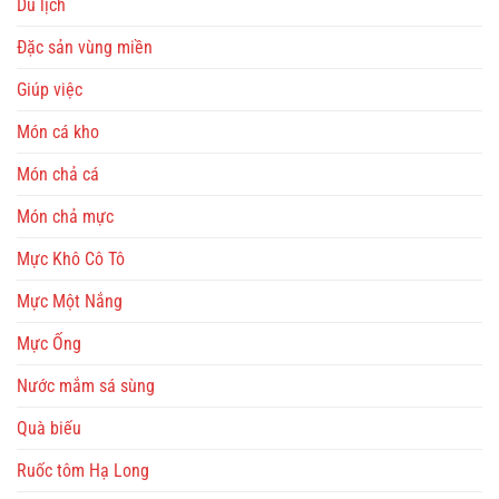
Du lịch
Đặc sản vùng miền
Giúp việc
Món cá kho
Món chả cá
Món chả mực
Mực Khô Cô Tô
Mực Một Nắng
Mực Ống
Nước mắm sá sùng
Quà biếu
Ruốc tôm Hạ Long